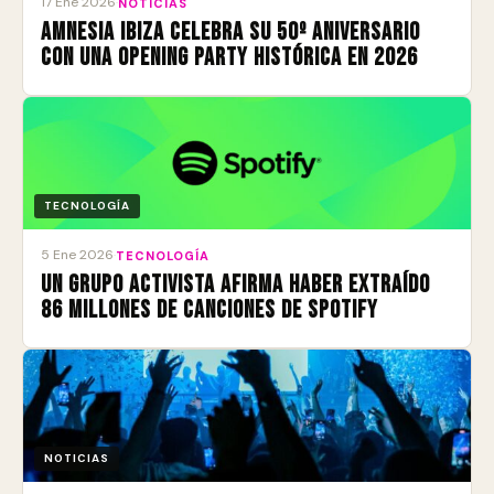
17 Ene 2026
·
NOTICIAS
Amnesia Ibiza celebra su 50º aniversario
con una Opening Party histórica en 2026
TECNOLOGÍA
5 Ene 2026
·
TECNOLOGÍA
Un grupo activista afirma haber extraído
86 millones de canciones de Spotify
NOTICIAS