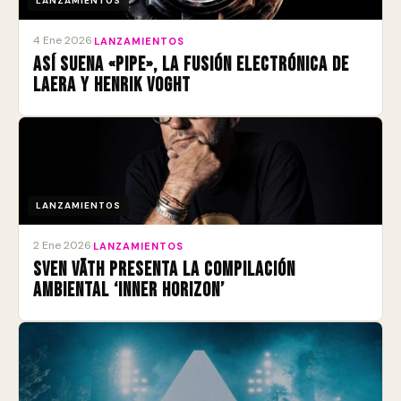
LANZAMIENTOS
4 Ene 2026
·
LANZAMIENTOS
Así suena «Pipe», la fusión electrónica de
Laera y Henrik Voght
LANZAMIENTOS
2 Ene 2026
·
LANZAMIENTOS
Sven Väth presenta la compilación
ambiental ‘Inner Horizon’