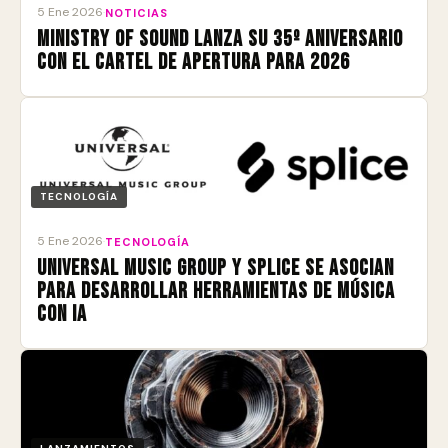
5 Ene 2026
·
NOTICIAS
Ministry of Sound lanza su 35º aniversario
con el cartel de apertura para 2026
TECNOLOGÍA
5 Ene 2026
·
TECNOLOGÍA
Universal Music Group y Splice se asocian
para desarrollar herramientas de música
con IA