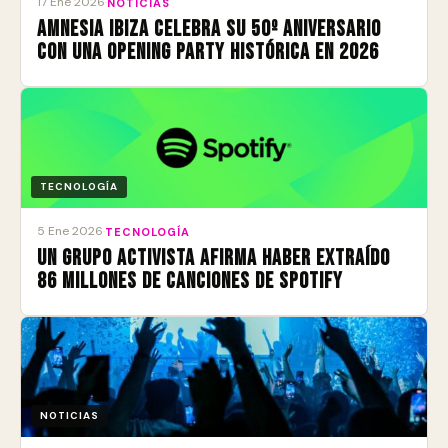
17 Ene 2026
·
NOTICIAS
Amnesia Ibiza celebra su 50º aniversario
con una Opening Party histórica en 2026
TECNOLOGÍA
5 Ene 2026
·
TECNOLOGÍA
Un grupo activista afirma haber extraído
86 millones de canciones de Spotify
NOTICIAS