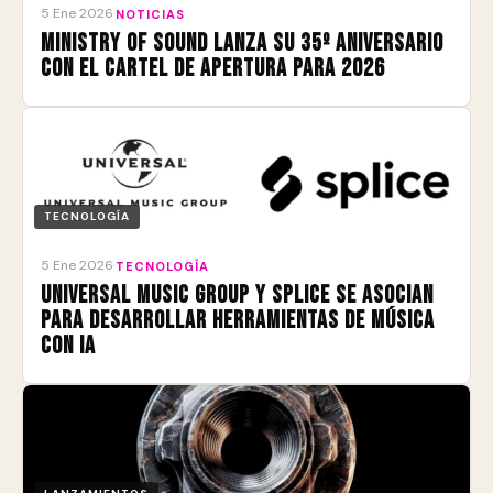
5 Ene 2026
·
NOTICIAS
Ministry of Sound lanza su 35º aniversario
con el cartel de apertura para 2026
TECNOLOGÍA
5 Ene 2026
·
TECNOLOGÍA
Universal Music Group y Splice se asocian
para desarrollar herramientas de música
con IA