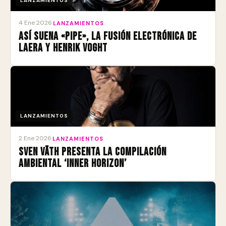
LANZAMIENTOS
4 Ene 2026
·
LANZAMIENTOS
Así suena «Pipe», la fusión electrónica de
Laera y Henrik Voght
LANZAMIENTOS
2 Ene 2026
·
LANZAMIENTOS
Sven Väth presenta la compilación
ambiental ‘Inner Horizon’