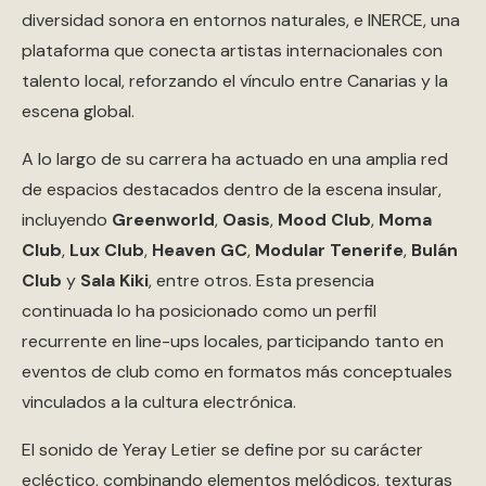
diversidad sonora en entornos naturales, e INERCE, una
plataforma que conecta artistas internacionales con
talento local, reforzando el vínculo entre Canarias y la
escena global.
A lo largo de su carrera ha actuado en una amplia red
de espacios destacados dentro de la escena insular,
incluyendo
Greenworld
,
Oasis
,
Mood Club
,
Moma
Club
,
Lux Club
,
Heaven GC
,
Modular Tenerife
,
Bulán
Club
y
Sala Kiki
, entre otros. Esta presencia
continuada lo ha posicionado como un perfil
recurrente en line-ups locales, participando tanto en
eventos de club como en formatos más conceptuales
vinculados a la cultura electrónica.
El sonido de Yeray Letier se define por su carácter
ecléctico, combinando elementos melódicos, texturas