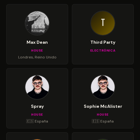
T
Max Dean
Third Party
HOUSE
ELECTRÓNICA
Londres, Reino Unido
Spray
Sophie McAlister
HOUSE
HOUSE
🇪🇸 España
🇪🇸 España