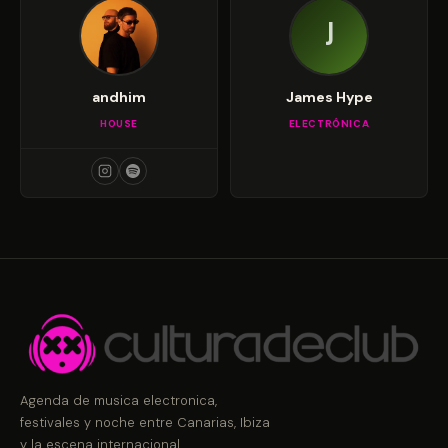
J
andhim
James Hype
HOUSE
ELECTRÓNICA
Agenda de musica electronica,
festivales y noche entre Canarias, Ibiza
y la escena internacional.