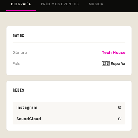
BIOGRAFÍA
PRÓXIMOS EVENTOS
MÚSICA
DATOS
Género
Tech House
País
🇪🇸 España
REDES
Instagram
SoundCloud