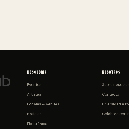
Descubrir
Nosotros
Eventos
Sobre nosotro
Artistas
Contacto
Locales & Venues
Diversidad e in
Noticias
Colabora con 
Electrónica