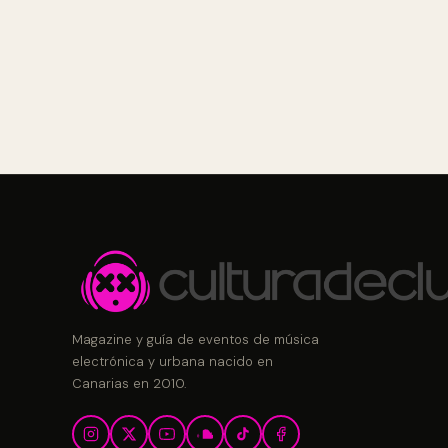
Magazine y guía de eventos de música
electrónica y urbana nacido en
Canarias en 2010.