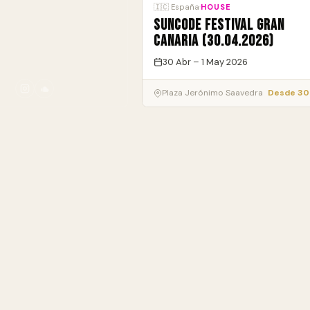
🇮🇨 España
·
HOUSE
Suncode Festival Gran
Canaria (30.04.2026)
30 Abr – 1 May 2026
Plaza Jerónimo Saavedra
Desde 30