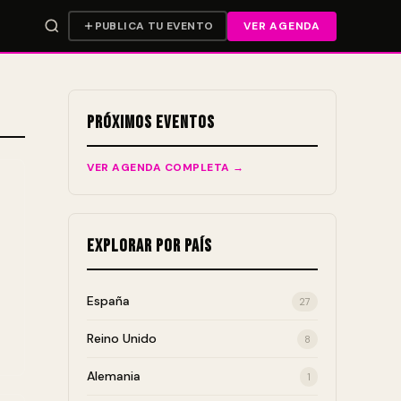
PUBLICA TU EVENTO
VER AGENDA
Próximos Eventos
VER AGENDA COMPLETA →
Explorar por País
España
27
Reino Unido
8
Alemania
1