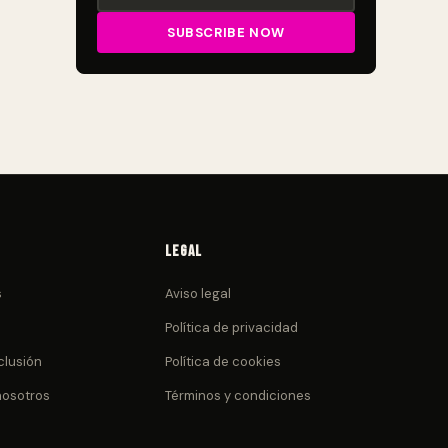
Legal
s
Aviso legal
Política de privacidad
clusión
Política de cookies
nosotros
Términos y condiciones