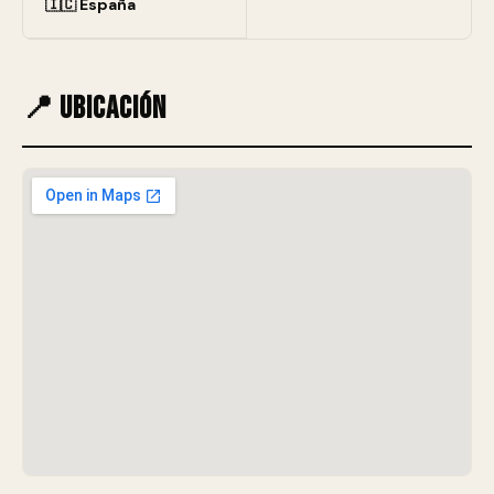
🇮🇨 España
📍 Ubicación