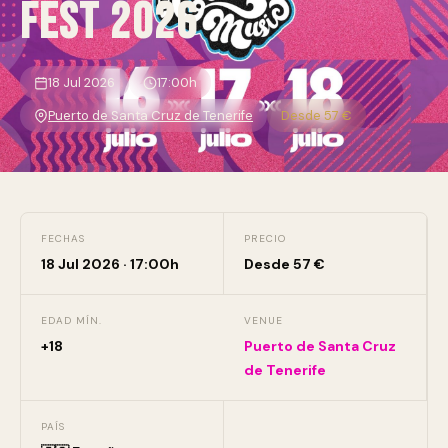
Fest 2026
18 Jul 2026
17:00h
Puerto de Santa Cruz de Tenerife
Desde 57 €
FECHAS
PRECIO
18 Jul 2026 · 17:00h
Desde 57 €
EDAD MÍN.
VENUE
+18
Puerto de Santa Cruz
de Tenerife
PAÍS