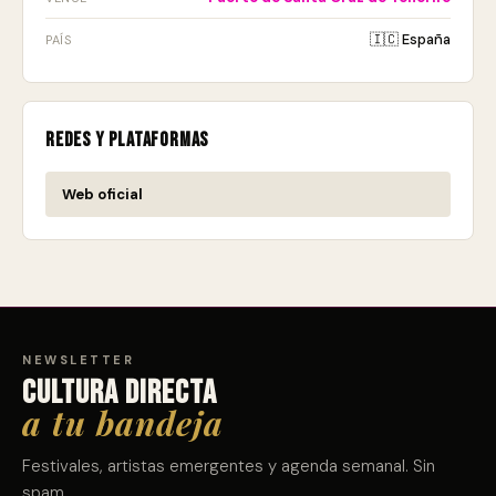
🇮🇨 España
PAÍS
Redes y plataformas
Web oficial
NEWSLETTER
Cultura directa
a tu bandeja
Festivales, artistas emergentes y agenda semanal. Sin
spam.