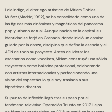
Lola Índigo, el alter ego artístico de Miriam Doblas
Muñoz (Madrid, 1992), se ha consolidado como una de
las figuras más dinámicas y magnéticas del panorama
pop y urbano actual. Aunque nacida en la capital, su
identidad se forjó en Granada, donde inició un camino
guiado por la danza, disciplina que define la esencia y el
ADN de todo su proyecto. Antes de liderar los
escenarios como vocalista, Miriam construyó una sólida
trayectoria como bailarina profesional, colaborando
con artistas internacionales y perfeccionando una
visión del espectáculo que hoy traslada a sus
hipnóticos directos.
Su punto de inflexión llegó tras su paso por el
fenómeno televisivo Operación Triunfo en 2017. Lejos
de fórmulas predecibles, en 2018 irrumpió en la escena