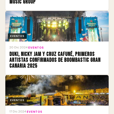
Music Group
EVENTOS
20 Dic 2024
·
EVENTOS
Duki, Nicky Jam y Cruz Cafuné, primeros
artistas confirmados de Boombastic Gran
Canaria 2025
EVENTOS
17 Dic 2024
·
EVENTOS