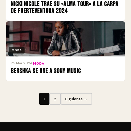
Nicki Nicole trae su «Alma Tour» a La Carpa
de Fuerteventura 2024
MODA
25 Mar 2024
·
MODA
BERSHKA se une a Sony Music
1
2
Siguiente →