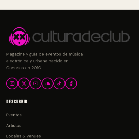
Magazine y guía de eventos de música
electrónica y urbana nacido en
Canarias en 2010.
Descubrir
Eventos
Artistas
Locales & Venues