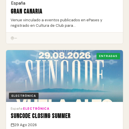
España
·
Gran Canaria
Venue vinculado a eventos publicados en ePases y
registrado en Cultura de Club para…
—
ENTRADAS
ELECTRÓNICA
España
·
ELECTRÓNICA
SUNCODE Closing Summer
29 Ago 2026