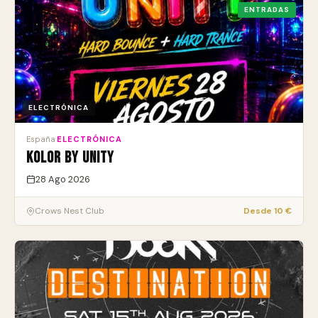
ENTRADAS
ELECTRÓNICA
España
·
ELECTRÓNICA
KOLOR by UNITY
28 Ago 2026
Crows Nest Club
Desde 10 €