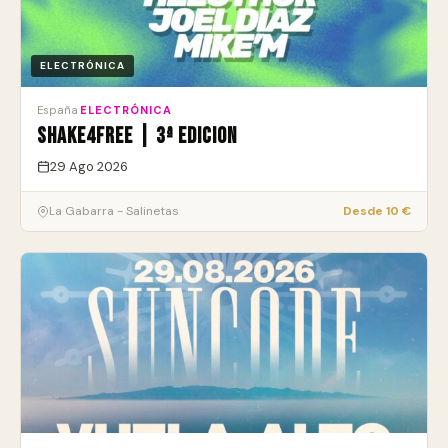
ELECTRÓNICA
España
·
ELECTRÓNICA
SHAKE4FREE | 3ª EDICION
29 Ago 2026
La Gabarra - Salinetas
Desde 10 €