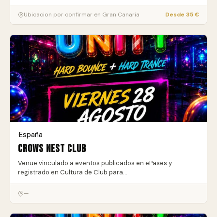
Ubicacion por confirmar en Gran Canaria
Desde 35 €
España
·
Crows Nest Club
Venue vinculado a eventos publicados en ePases y
registrado en Cultura de Club para…
—