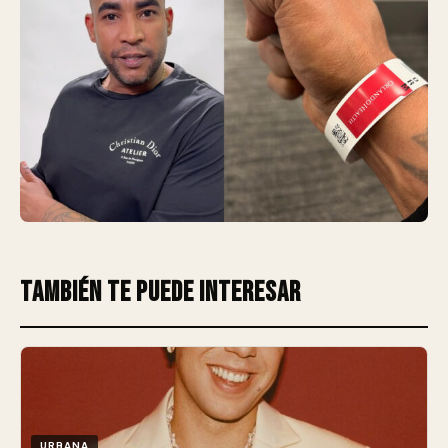
También te puede interesar
URBANA