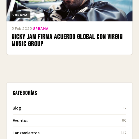
URBANA
5 Feb 2025
·
URBANA
Nicky Jam firma acuerdo global con Virgin
Music Group
Categorías
Blog
17
Eventos
80
Lanzamientos
147