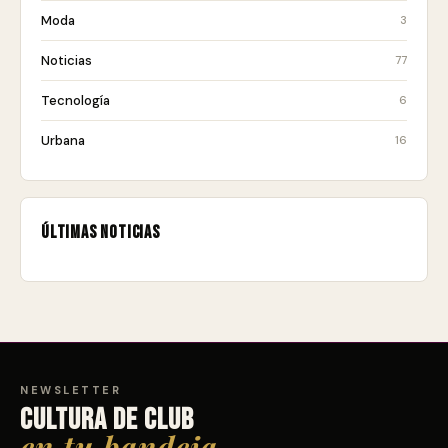
Moda
3
Noticias
77
Tecnología
6
Urbana
16
Últimas noticias
NEWSLETTER
Cultura de club
en tu bandeja