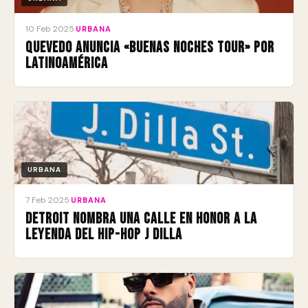
10 Feb 2025
·
URBANA
Quevedo anuncia «Buenas Noches Tour» por
Latinoamérica
URBANA
7 Feb 2025
·
URBANA
Detroit nombra una calle en honor a la
leyenda del Hip-Hop J Dilla