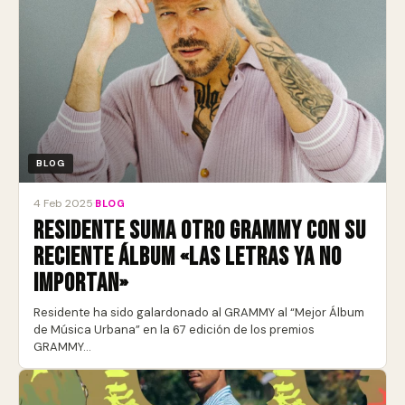
BLOG
4 Feb 2025
·
BLOG
Residente suma otro Grammy con su
reciente álbum «Las Letras Ya No
Importan»
Residente ha sido galardonado al GRAMMY al “Mejor Álbum
de Música Urbana” en la 67 edición de los premios
GRAMMY…