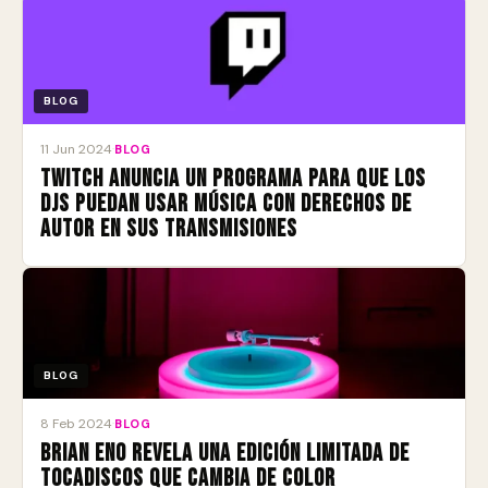
BLOG
11 Jun 2024
·
BLOG
Twitch anuncia un programa para que los
DJs puedan usar música con derechos de
autor en sus transmisiones
BLOG
8 Feb 2024
·
BLOG
Brian Eno revela una edición limitada de
tocadiscos que cambia de color