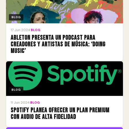
BLOG
17 Jun 2024
·
BLOG
Ableton presenta un podcast para
creadores y artistas de música: ‘Doing
Music’
BLOG
11 Jun 2024
·
BLOG
Spotify planea ofrecer un plan premium
con audio de alta fidelidad