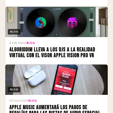
BLOG
6 Feb 2024
·
BLOG
Algoriddim lleva a los DJs a la realidad
virtual con el visor Apple Vision Pro VR
BLOG
25 Ene 2024
·
BLOG
Apple Music aumentará los pagos de