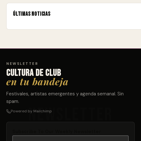
Últimas noticias
NEWSLETTER
Cultura de club
en tu bandeja
Festivales, artistas emergentes y agenda semanal. Sin
spam.
Powered by Mailchimp
Subscribe To Our Weekly Newsletter