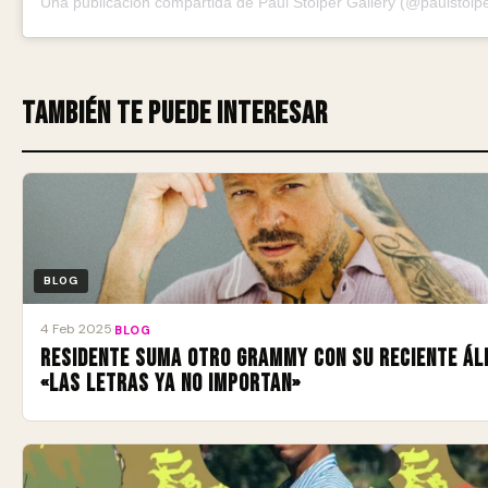
Una publicación compartida de Paul Stolper Gallery (@paulstolpe
También te puede interesar
BLOG
4 Feb 2025
·
BLOG
Residente suma otro Grammy con su reciente á
«Las Letras Ya No Importan»