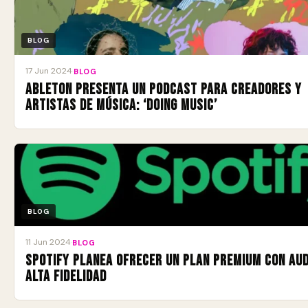
BLOG
17 Jun 2024
·
BLOG
Ableton presenta un podcast para creadores y
artistas de música: ‘Doing Music’
BLOG
11 Jun 2024
·
BLOG
Spotify planea ofrecer un plan premium con aud
alta fidelidad