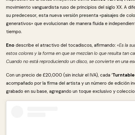
movimiento vanguardista ruso de principios del siglo XX. A dif
su predecesor, esta nueva versión presenta «paisajes de col
generativos» que evolucionan de manera fluida e independien
tiempo.
Eno
describe el atractivo del tocadiscos, afirmando:
«Es la s
estos colores y la forma en que se mezclan lo que resulta tan ca
Cuando no está reproduciendo un disco, se convierte en una es
Con un precio de £20,000 (sin incluir el IVA), cada ‘
Turntable 
acompañado por la firma del artista y un número de edición ind
grabado en su base, agregando un toque exclusivo y coleccio