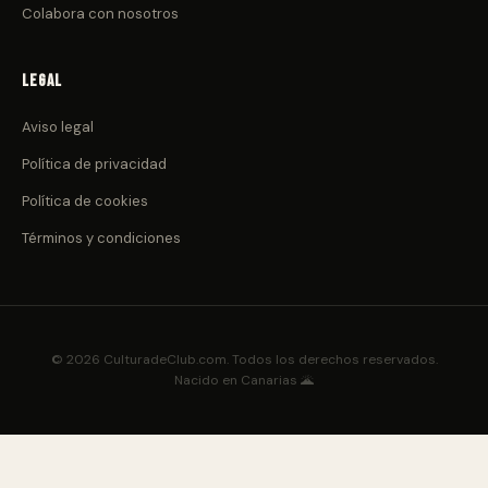
Colabora con nosotros
Legal
Aviso legal
Política de privacidad
Política de cookies
Términos y condiciones
© 2026 CulturadeClub.com. Todos los derechos reservados.
Nacido en Canarias 🌋