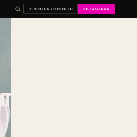
PUBLICA TU EVENTO
VER AGENDA
nte álbum «Las