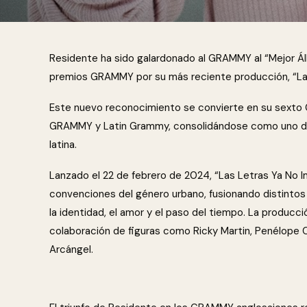
Residente ha sido galardonado al GRAMMY al “Mejor Ál
premios GRAMMY por su más reciente producción, “Las
Este nuevo reconocimiento se convierte en su sext
GRAMMY y Latin Grammy, consolidándose como uno de 
latina.
Lanzado el 22 de febrero de 2024, “Las Letras Ya No I
convenciones del género urbano, fusionando distinto
la identidad, el amor y el paso del tiempo. La producc
colaboración de figuras como Ricky Martin, Penélope Cr
Arcángel.