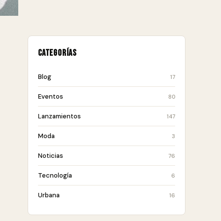
Categorías
Blog
17
Eventos
80
Lanzamientos
147
Moda
3
Noticias
76
Tecnología
6
Urbana
16