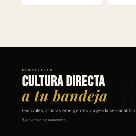
NEWSLETTER
Cultura directa
a tu bandeja
Festivales, artistas emergentes y agenda semanal. Sin
Powered by Mailchimp