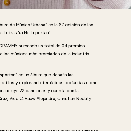
bum de Música Urbana” en la 67 edición de los
 Letras Ya No Importan”.
o GRAMMY sumando un total de 34 premios
los músicos más premiados de la industria
mportan” es un álbum que desafía las
s estilos y explorando temáticas profundas como
ión incluye 23 canciones y cuenta con la
uz, Vico C, Rauw Alejandro, Christian Nodal y