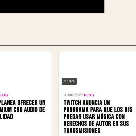
BLOG
11 Jun 2024
BLOG
·
BLOG
planea ofrecer un
Twitch anuncia un
mium con audio de
programa para que los DJs
elidad
puedan usar música con
derechos de autor en sus
transmisiones