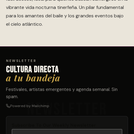
vibrante vida nocturna tinerfeña. Un pilar fundamental
para los amantes del baile y los grandes eventos bajo
el cielo atlántico.
NEWSLETTER
Cultura directa
a tu bandeja
Festivales, artistas emergentes y agenda semanal. Sin
spam.
Powered by Mailchimp
Subscribe To Our Weekly Newsletter