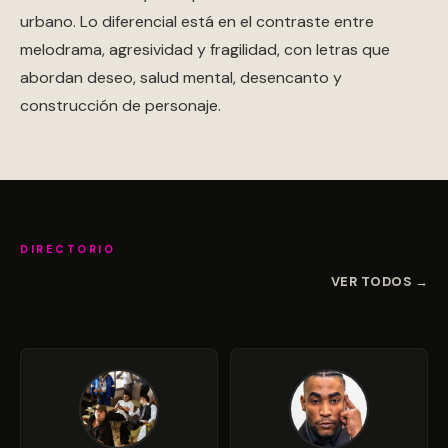
urbano. Lo diferencial está en el contraste entre
melodrama, agresividad y fragilidad, con letras que
abordan deseo, salud mental, desencanto y
construcción de personaje.
DIRECTORIO
Artistas similares
VER TODOS →