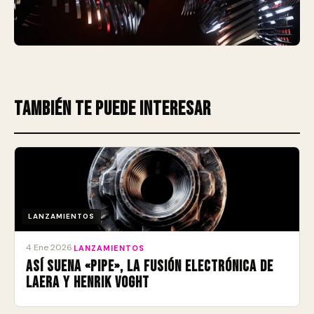
También te puede interesar
LANZAMIENTOS
4 Ene 2026
·
LANZAMIENTOS
Así suena «Pipe», la fusión electrónica de
Laera y Henrik Voght