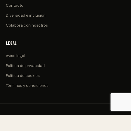
Contacto
Diversidad e inclusión
Colabora con nosotros
Legal
Aviso legal
Política de privacidad
Política de cookies
Términos y condiciones
© 2026 CulturadeClub.com. Todos los derechos reservados.
Nacido en Canarias 🌋