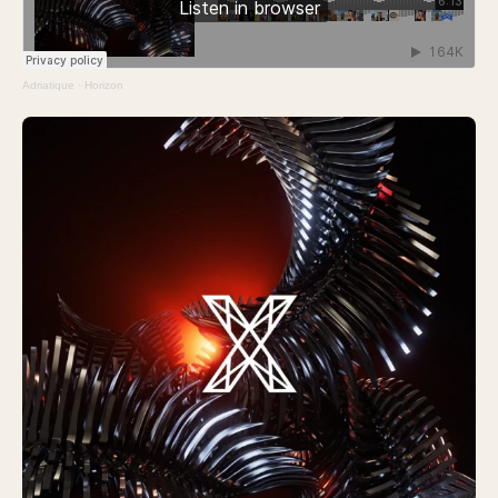
Adriatique
·
Horizon