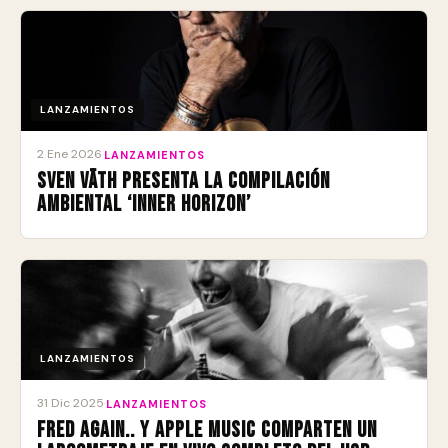
LANZAMIENTOS
2 Ene 2026
·
LANZAMIENTOS
Sven Väth presenta la compilación
ambiental ‘Inner Horizon’
LANZAMIENTOS
31 Dic 2025
·
LANZAMIENTOS
Fred again.. y Apple Music comparten un