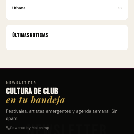
Urbana
16
Últimas noticias
NEWSLETTER
Cultura de club
en tu bandeja
Festivales, artistas emergentes y agenda semanal. Sin
spam.
Powered by Mailchimp