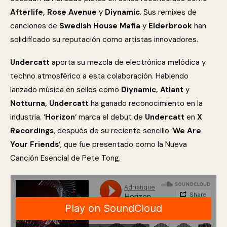
Afterlife, Rose Avenue
y
Diynamic
. Sus remixes de
canciones de
Swedish House Mafia
y
Elderbrook
han
solidificado su reputación como artistas innovadores.
Undercatt
aporta su mezcla de electrónica melódica y
techno atmosférico a esta colaboración. Habiendo
lanzado música en sellos como
Diynamic, Atlant
y
Notturna, Undercatt
ha ganado reconocimiento en la
industria. ‘
Horizon
‘ marca el debut de
Undercatt
en
X
Recordings
, después de su reciente sencillo ‘
We Are
Your Friends
‘, que fue presentado como la Nueva
Canción Esencial de Pete Tong.