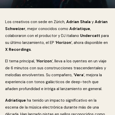
Los creativos con sede en Zúrich,
Adrian Shala
y
Adrian
Schweizer
, mejor conocidos como
Adriatique
,
colaboraron con el productor y DJ italiano
Undercatt
para
su último lanzamiento, el EP ‘
Horizon
‘, ahora disponible en
X Recordings
.
El tema principal, ‘
Horizon
‘, lleva a los oyentes en un viaje
de 6 minutos con sus construcciones trascendentales y
melodías envolventes. Su compañero, ‘
Vera
‘, mejora la
experiencia con tonos galácticos de deep-tech que
añaden profundidad e intriga al lanzamiento en general.
Adriatique
ha tenido un impacto significativo en la
escena de la música electrónica durante más de una
década. Han lanzado pistas en sellos reconocidos como