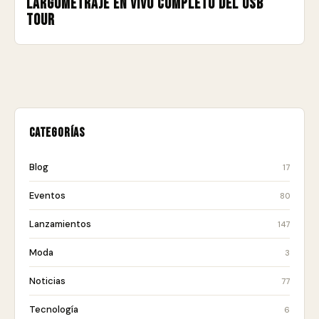
largometraje en vivo completo del USB
Tour
Categorías
Blog
17
Eventos
80
Lanzamientos
147
Moda
3
Noticias
77
Tecnología
6