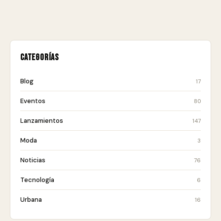
Categorías
Blog
17
Eventos
80
Lanzamientos
147
Moda
3
Noticias
76
Tecnología
6
Urbana
16