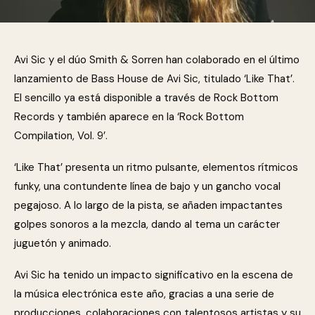
Avi Sic y el dúo Smith & Sorren han colaborado en el último
lanzamiento de Bass House de Avi Sic, titulado ‘Like That’.
El sencillo ya está disponible a través de Rock Bottom
Records y también aparece en la ‘Rock Bottom
Compilation, Vol. 9’.
‘Like That’ presenta un ritmo pulsante, elementos rítmicos
funky, una contundente línea de bajo y un gancho vocal
pegajoso. A lo largo de la pista, se añaden impactantes
golpes sonoros a la mezcla, dando al tema un carácter
juguetón y animado.
Avi Sic ha tenido un impacto significativo en la escena de
la música electrónica este año, gracias a una serie de
producciones, colaboraciones con talentosos artistas y su