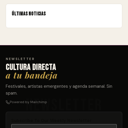
Últimas noticias
NEWSLETTER
Cultura directa
a tu bandeja
Festivales, artistas emergentes y agenda semanal. Sin
spam.
Powered by Mailchimp
Subscribe To Our Weekly Newsletter