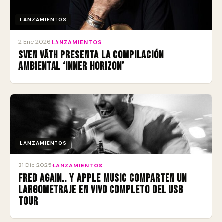
LANZAMIENTOS
2 Ene 2026
·
LANZAMIENTOS
Sven Väth presenta la compilación
ambiental ‘Inner Horizon’
LANZAMIENTOS
31 Dic 2025
·
LANZAMIENTOS
Fred again.. y Apple Music comparten un
largometraje en vivo completo del USB
Tour