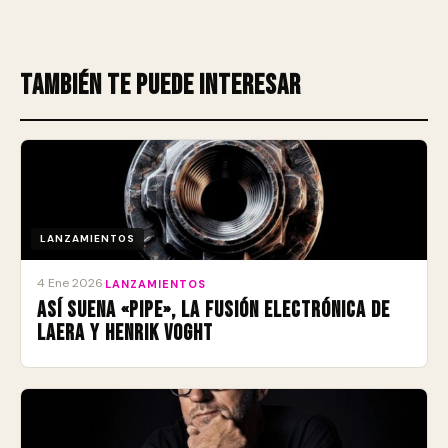
También te puede interesar
LANZAMIENTOS
4 Ene 2026
·
LANZAMIENTOS
Así suena «Pipe», la fusión electrónica de
Laera y Henrik Voght