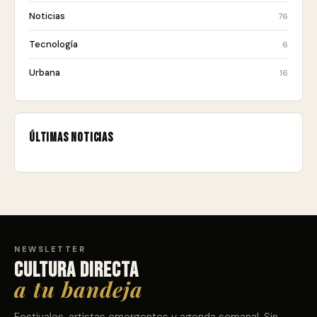
Noticias
76
Tecnología
6
Urbana
16
Últimas noticias
NEWSLETTER
Cultura directa
a tu bandeja