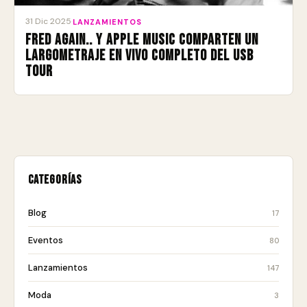
31 Dic 2025
·
LANZAMIENTOS
Fred again.. y Apple Music comparten un
largometraje en vivo completo del USB
Tour
Categorías
Blog
17
Eventos
80
Lanzamientos
147
Moda
3