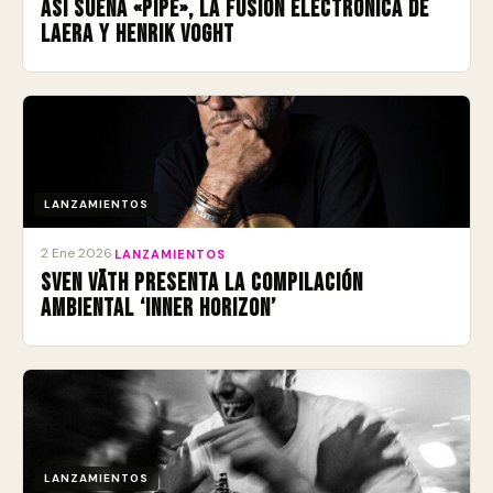
Así suena «Pipe», la fusión electrónica de
Laera y Henrik Voght
LANZAMIENTOS
2 Ene 2026
·
LANZAMIENTOS
Sven Väth presenta la compilación
ambiental ‘Inner Horizon’
LANZAMIENTOS