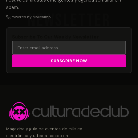
Festivales, artistas emergentes y agenda semanal. Sin
spam.
Powered by Mailchimp
Subscribe To Our Weekly Newsletter
Magazine y guía de eventos de música
electrónica y urbana nacido en