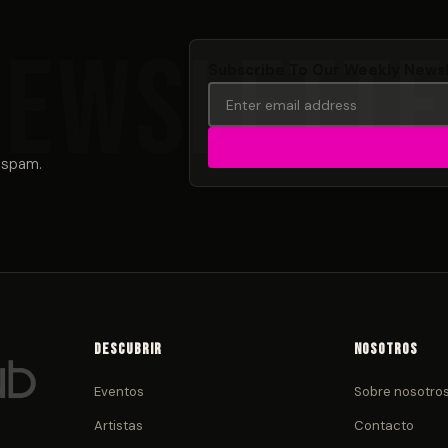
Subscribe To Our Weekly News
 spam.
Descubrir
Nosotros
Eventos
Sobre nosotro
Artistas
Contacto