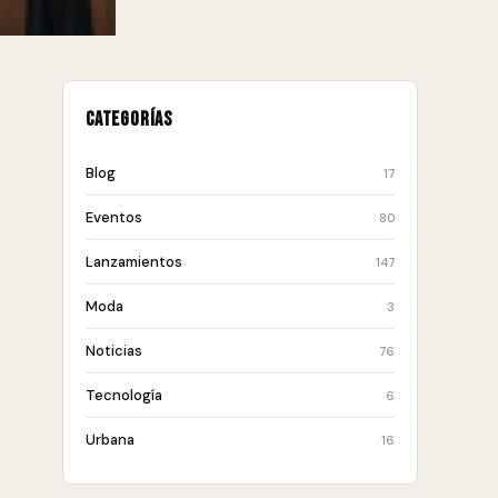
Categorías
Blog
17
Eventos
80
Lanzamientos
147
Moda
3
Noticias
76
Tecnología
6
Urbana
16