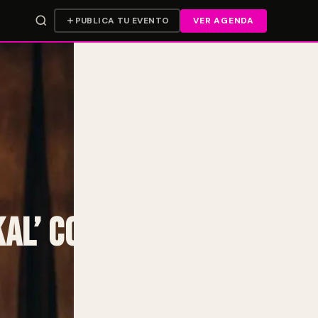
PUBLICA TU EVENTO
VER AGENDA
l’ con la pista