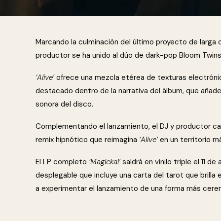
Marcando la culminación del último proyecto de larga
productor se ha unido al dúo de dark-pop Bloom Twins
‘Alive’
ofrece una mezcla etérea de texturas electrón
destacado dentro de la narrativa del álbum, que añade
sonora del disco.
Complementando el lanzamiento, el DJ y productor can
remix hipnótico que reimagina
‘Alive’
en un territorio m
El LP completo
‘Magickal’
saldrá en vinilo triple el 11 d
desplegable que incluye una carta del tarot que brilla en
a experimentar el lanzamiento de una forma más cerem