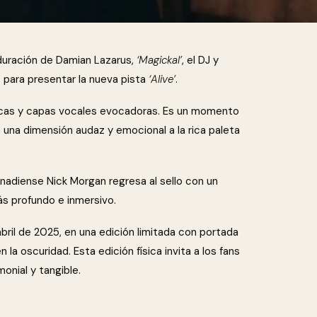
 duración de Damian Lazarus,
‘Magickal’
, el DJ y
 para presentar la nueva pista
‘Alive’
.
icas y capas vocales evocadoras. Es un momento
 una dimensión audaz y emocional a la rica paleta
adiense Nick Morgan regresa al sello con un
ás profundo e inmersivo.
e abril de 2025, en una edición limitada con portada
 la oscuridad. Esta edición física invita a los fans
onial y tangible.