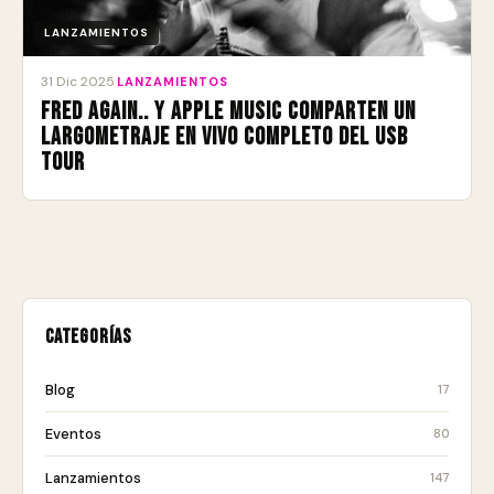
LANZAMIENTOS
31 Dic 2025
·
LANZAMIENTOS
Fred again.. y Apple Music comparten un
largometraje en vivo completo del USB
Tour
Categorías
Blog
17
Eventos
80
Lanzamientos
147