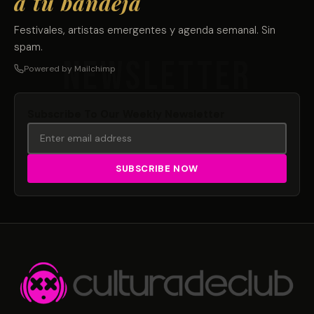
a tu bandeja
Festivales, artistas emergentes y agenda semanal. Sin
spam.
Powered by Mailchimp
Subscribe To Our Weekly Newsletter