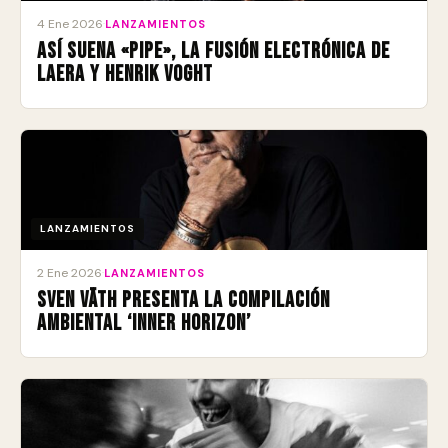
4 Ene 2026
·
LANZAMIENTOS
Así suena «Pipe», la fusión electrónica de
Laera y Henrik Voght
LANZAMIENTOS
2 Ene 2026
·
LANZAMIENTOS
Sven Väth presenta la compilación
ambiental ‘Inner Horizon’