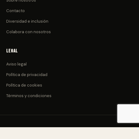
Sobre nosotros
Contacto
Diversidad e inclusión
Colabora con nosotros
Legal
Aviso legal
Política de privacidad
Política de cookies
Términos y condiciones
© 2026 CulturadeClub.com. Todos los derechos reservados.
Nacido en Canarias 🌋