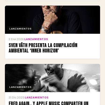
LANZAMIENTOS
2 Ene 2026
·
LANZAMIENTOS
Sven Väth presenta la compilación
ambiental ‘Inner Horizon’
LANZAMIENTOS
31 Dic 2025
·
LANZAMIENTOS
Fred again.. y Apple Music comparten un