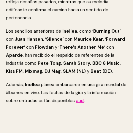
refleja desafíos pasados, mientras que su melodía
edificante confirma el camino hacia un sentido de
pertenencia.
Los sencillos anteriores de
Inellea
, como ‘
Burning Out
‘
con
Juan Hansen
, ‘
Silence
‘ con
Maurice Kaar
, ‘
Forward
Forever
‘ con
Flowdan
y ‘
There’s Another Me
‘ con
Aparde
, han recibido el respaldo de referentes de la
industria como
Pete Tong, Sarah Story, BBC 6 Music,
Kiss FM, Mixmag, DJ Mag, SLAM (NL)
y
Beat (DE)
.
Además,
Inellea
planea embarcarse en una gira mundial de
álbumes en vivo. Las fechas de la gira y la información
sobre entradas están disponibles
aquí
.