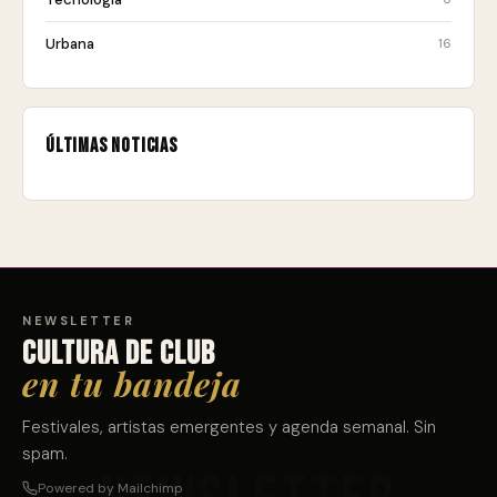
Urbana
16
Últimas noticias
NEWSLETTER
Cultura de club
en tu bandeja
Festivales, artistas emergentes y agenda semanal. Sin
spam.
Powered by Mailchimp