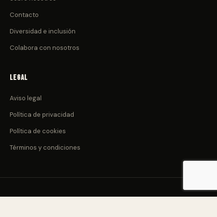
Contacto
Diversidad e inclusión
Colabora con nosotros
Legal
Aviso legal
Política de privacidad
Política de cookies
Términos y condiciones
© 2026 CulturadeClub.com. Todos los derechos reservados.
Nacido en Canarias 🌋