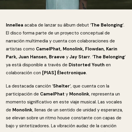
Innellea
acaba de lanzar su álbum debut ‘
The Belonging
‘.
El disco forma parte de un proyecto conceptual de
narración multimedia y cuenta con colaboraciones de
artistas como
CamelPhat, Monolink, Flowdan, Karin
Park, Juan Hansen, Braeve
y
Jay Starr
. ‘
The Belonging
‘
ya está disponible a través de
Distorted Youth
en
colaboración con
[PIAS] Électronique
.
La destacada canción ‘
Shelter
‘, que cuenta con la
participación de
CamelPhat
y
Monolink
, representa un
momento significativo en este viaje musical. Las vocales
de
Monolink
, llenas de un sentido de unidad y esperanza,
se elevan sobre un ritmo house constante con capas de
bajo y sintetizadores. La vibración audaz de la canción