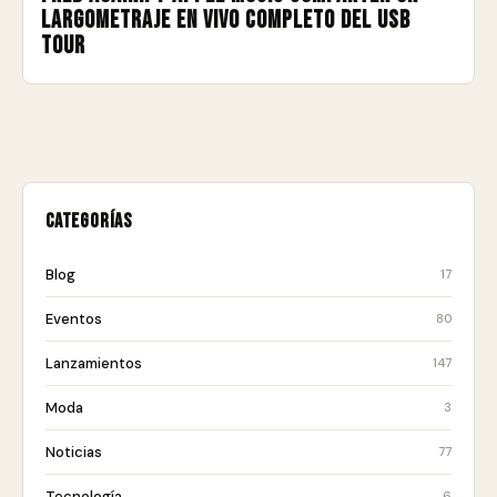
largometraje en vivo completo del USB
Tour
Categorías
Blog
17
Eventos
80
Lanzamientos
147
Moda
3
Noticias
77
Tecnología
6