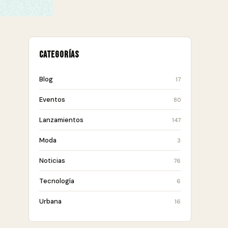
Categorías
Blog
17
Eventos
80
Lanzamientos
147
Moda
3
Noticias
76
Tecnología
6
Urbana
16