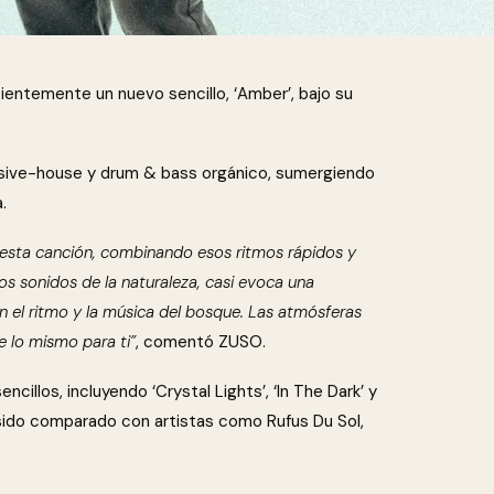
ientemente un nuevo sencillo, ‘Amber’, bajo su
sive-house y drum & bass orgánico, sumergiendo
.
esta canción, combinando esos ritmos rápidos y
s sonidos de la naturaleza, casi evoca una
n el ritmo y la música del bosque. Las atmósferas
e lo mismo para ti”
, comentó ZUSO.
cillos, incluyendo ‘Crystal Lights’, ‘In The Dark’ y
sido comparado con artistas como Rufus Du Sol,