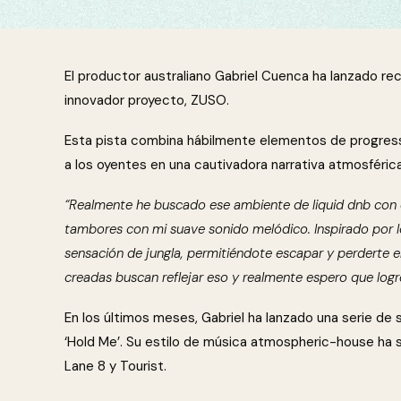
El productor australiano Gabriel Cuenca ha lanzado rec
innovador proyecto, ZUSO.
Esta pista combina hábilmente elementos de progres
a los oyentes en una cautivadora narrativa atmosférica
“Realmente he buscado ese ambiente de liquid dnb con 
tambores con mi suave sonido melódico. Inspirado por lo
sensación de jungla, permitiéndote escapar y perderte e
creadas buscan reflejar eso y realmente espero que logr
En los últimos meses, Gabriel ha lanzado una serie de sen
‘Hold Me’. Su estilo de música atmospheric-house ha 
Lane 8 y Tourist.