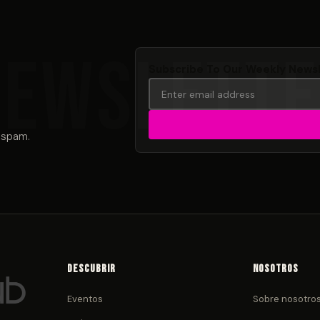
Subscribe To Our Weekly News
 spam.
Descubrir
Nosotros
Eventos
Sobre nosotro