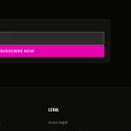
letter
Legal
s
Aviso legal