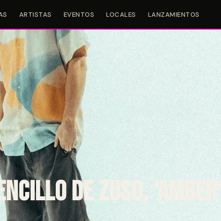
AS
ARTISTAS
EVENTOS
LOCALES
LANZAMIENTOS
ncillo de ZUSO, ‘Amber