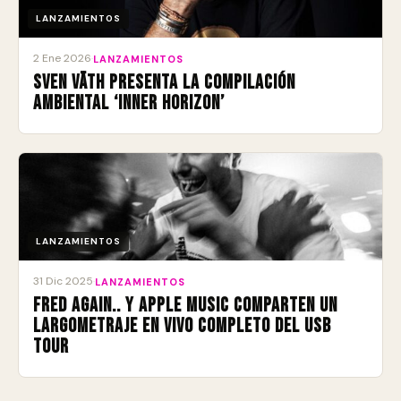
LANZAMIENTOS
2 Ene 2026
·
LANZAMIENTOS
Sven Väth presenta la compilación
ambiental ‘Inner Horizon’
LANZAMIENTOS
31 Dic 2025
·
LANZAMIENTOS
Fred again.. y Apple Music comparten un
largometraje en vivo completo del USB
Tour