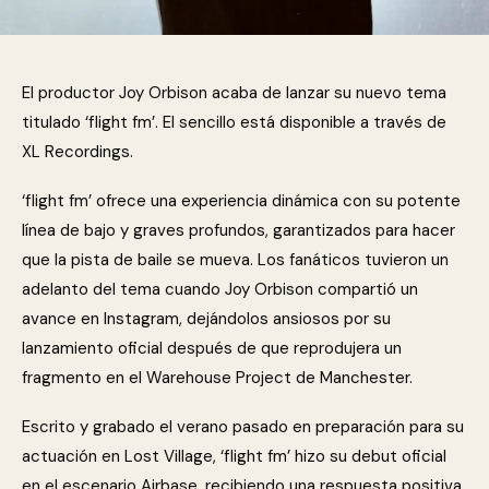
El productor Joy Orbison acaba de lanzar su nuevo tema
titulado ‘flight fm’. El sencillo está disponible a través de
XL Recordings.
‘flight fm’ ofrece una experiencia dinámica con su potente
línea de bajo y graves profundos, garantizados para hacer
que la pista de baile se mueva. Los fanáticos tuvieron un
adelanto del tema cuando Joy Orbison compartió un
avance en Instagram, dejándolos ansiosos por su
lanzamiento oficial después de que reprodujera un
fragmento en el Warehouse Project de Manchester.
Escrito y grabado el verano pasado en preparación para su
actuación en Lost Village, ‘flight fm’ hizo su debut oficial
en el escenario Airbase, recibiendo una respuesta positiva