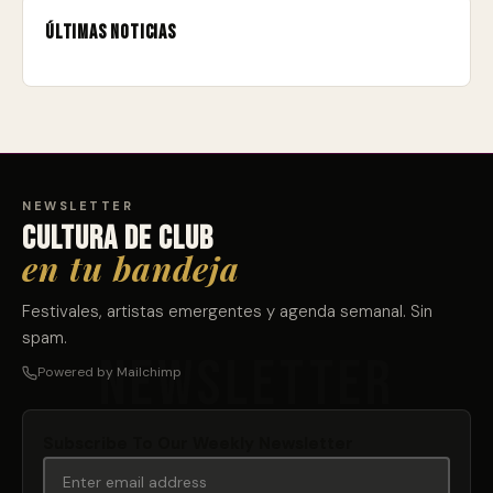
Últimas noticias
NEWSLETTER
Cultura de club
en tu bandeja
Festivales, artistas emergentes y agenda semanal. Sin
spam.
Powered by Mailchimp
Subscribe To Our Weekly Newsletter