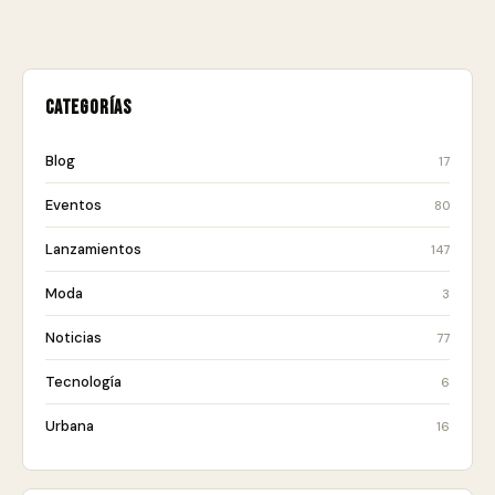
Categorías
Blog
17
Eventos
80
Lanzamientos
147
Moda
3
Noticias
77
Tecnología
6
Urbana
16