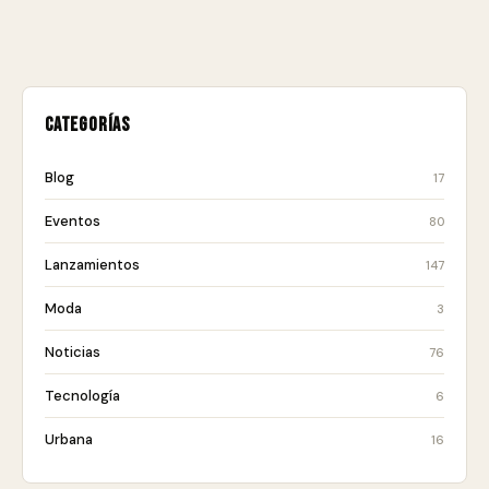
Categorías
Blog
17
Eventos
80
Lanzamientos
147
Moda
3
Noticias
76
Tecnología
6
Urbana
16