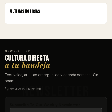
Últimas noticias
NEWSLETTER
Cultura directa
a tu bandeja
Festivales, artistas emergentes y agenda semanal. Sin
spam.
Powered by Mailchimp
Subscribe To Our Weekly Newsletter