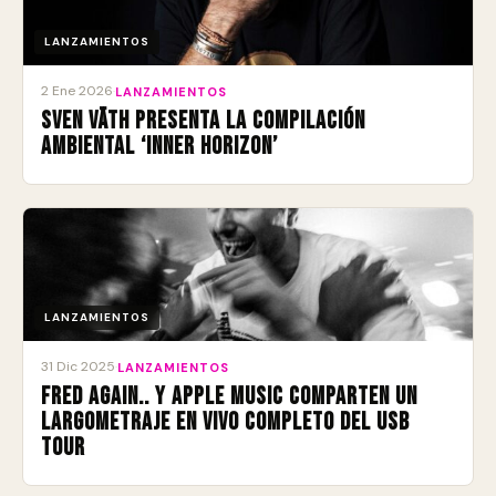
LANZAMIENTOS
2 Ene 2026
·
LANZAMIENTOS
Sven Väth presenta la compilación
ambiental ‘Inner Horizon’
LANZAMIENTOS
31 Dic 2025
·
LANZAMIENTOS
Fred again.. y Apple Music comparten un
largometraje en vivo completo del USB
Tour