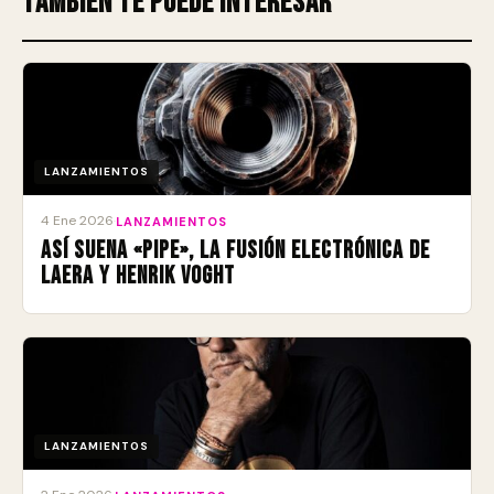
También te puede interesar
LANZAMIENTOS
4 Ene 2026
·
LANZAMIENTOS
Así suena «Pipe», la fusión electrónica de
Laera y Henrik Voght
LANZAMIENTOS