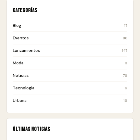
Categorías
Blog
17
Eventos
80
Lanzamientos
147
Moda
3
Noticias
76
Tecnología
6
Urbana
16
Últimas noticias