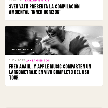
2 Ene 2026
·
LANZAMIENTOS
Sven Väth presenta la compilación
ambiental ‘Inner Horizon’
LANZAMIENTOS
31 Dic 2025
·
LANZAMIENTOS
Fred again.. y Apple Music comparten un
largometraje en vivo completo del USB
Tour