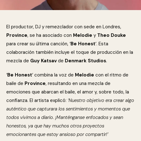
El productor, DJ y remezclador con sede en Londres,
Province
, se ha asociado con
Melodie
y
Theo Douke
para crear su última canción, ‘
Be Honest
‘. Esta
colaboración también incluye el toque de producción en la
mezcla de
Guy Katsav
de
Denmark Studios
.
‘
Be Honest
‘ combina la voz de
Melodie
con el ritmo de
baile de
Province
, resultando en una mezcla de
emociones que abarcan el baile, el amor y, sobre todo, la
confianza. El artista explicó:
‘Nuestro objetivo era crear algo
auténtico que capturara los sentimientos y momentos que
todos vivimos a diario. ¡Manténganse enfocados y sean
honestos, ya que hay muchos otros proyectos
emocionantes que estoy ansioso por compartir!’