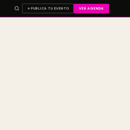
PUBLICA TU EVENTO
VER AGENDA
e sencillo.