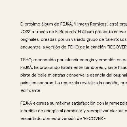
El próximo álbum de FEJKÁ, ‘Hiraeth Remixes’, está pr
2023 a través de Ki Records. El álbum presenta nueve 
originales, creadas por un variado grupo de talentoso
encuentra la versión de TEHO de la canción ‘RECOVER’
TEHO, reconocido por infundir energía y emoción en p
FEJKÁ. Incorporando hábilmente tambores y sintetizador
pista de baile mientras conserva la esencia del origin
paisajes sonoros. La remezcla revitaliza la canción, 
edificante.
FEJKÁ expresa su máxima satisfacción con la remezcla
increíble de energía al combinar y reemplazar ciertas
encantado con esta versión de ‘RECOVER'».