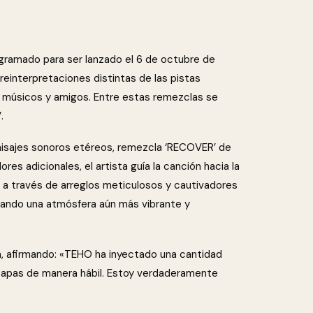
ogramado para ser lanzado el 6 de octubre de
reinterpretaciones distintas de las pistas
s músicos y amigos. Entre estas remezclas se
.
aisajes sonoros etéreos, remezcla ‘RECOVER’ de
es adicionales, el artista guía la canción hacia la
al a través de arreglos meticulosos y cautivadores
creando una atmósfera aún más vibrante y
, afirmando: «TEHO ha inyectado una cantidad
 capas de manera hábil. Estoy verdaderamente