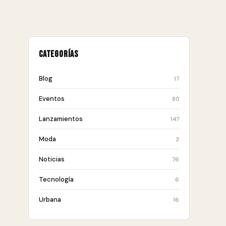
Categorías
Blog
17
Eventos
80
Lanzamientos
147
Moda
3
Noticias
76
Tecnología
6
Urbana
16