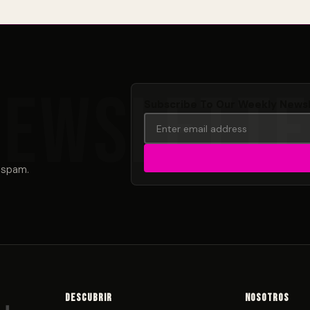
Subscribe To Our Weekly News
 spam.
Descubrir
Nosotros