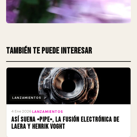
También te puede interesar
LANZAMIENTOS
4 Ene 2026
·
LANZAMIENTOS
Así suena «Pipe», la fusión electrónica de
Laera y Henrik Voght