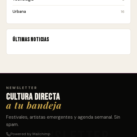
Urbana
16
Últimas noticias
NEWSLETTER
Cultura directa
a tu bandeja
Festivales, artistas emergentes y agenda semanal. Sin
spam.
Powered by Mailchimp