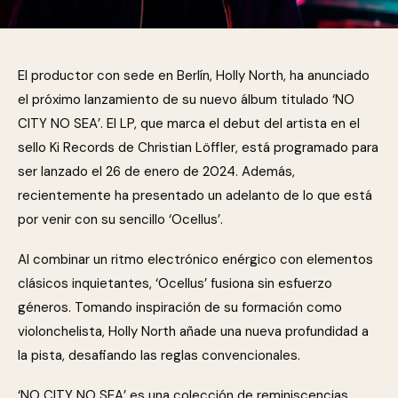
El productor con sede en Berlín, Holly North, ha anunciado
el próximo lanzamiento de su nuevo álbum titulado ‘NO
CITY NO SEA’. El LP, que marca el debut del artista en el
sello Ki Records de Christian Löffler, está programado para
ser lanzado el 26 de enero de 2024. Además,
recientemente ha presentado un adelanto de lo que está
por venir con su sencillo ‘Ocellus’.
Al combinar un ritmo electrónico enérgico con elementos
clásicos inquietantes, ‘Ocellus’ fusiona sin esfuerzo
géneros. Tomando inspiración de su formación como
violonchelista, Holly North añade una nueva profundidad a
la pista, desafiando las reglas convencionales.
‘NO CITY NO SEA’ es una colección de reminiscencias