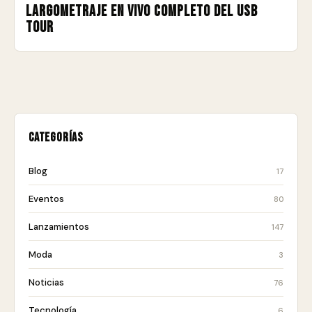
largometraje en vivo completo del USB
Tour
Categorías
Blog
17
Eventos
80
Lanzamientos
147
Moda
3
Noticias
76
Tecnología
6