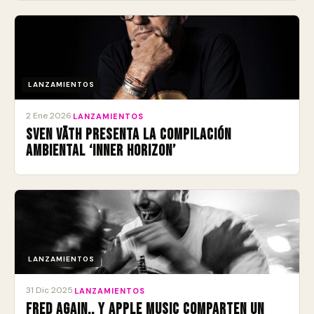
LANZAMIENTOS
2 Ene 2026
·
LANZAMIENTOS
Sven Väth presenta la compilación
ambiental ‘Inner Horizon’
LANZAMIENTOS
31 Dic 2025
·
LANZAMIENTOS
Fred again.. y Apple Music comparten un