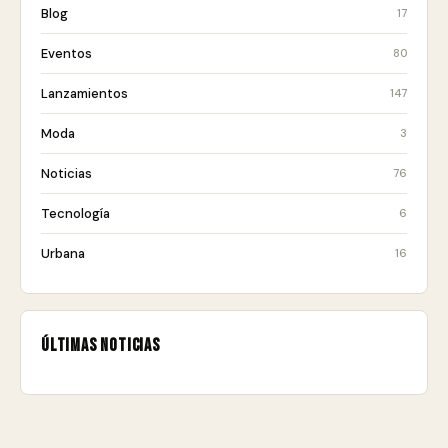
Blog
17
Eventos
80
Lanzamientos
147
Moda
3
Noticias
76
Tecnología
6
Urbana
16
Últimas noticias