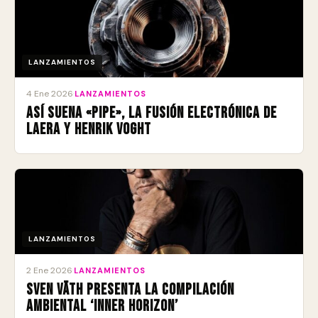
LANZAMIENTOS
4 Ene 2026
·
LANZAMIENTOS
Así suena «Pipe», la fusión electrónica de
Laera y Henrik Voght
LANZAMIENTOS
2 Ene 2026
·
LANZAMIENTOS
Sven Väth presenta la compilación
ambiental ‘Inner Horizon’