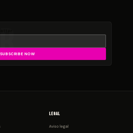
letter
Legal
s
Aviso legal