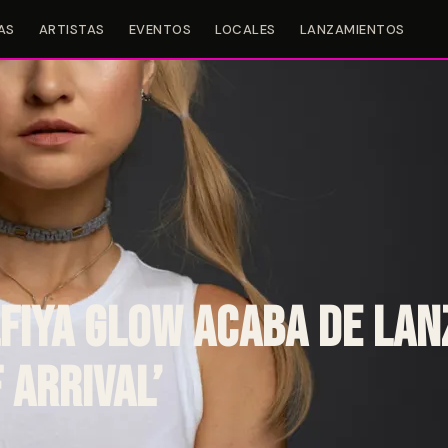
AS
ARTISTAS
EVENTOS
LOCALES
LANZAMIENTOS
Alfiya Glow acaba de la
 Arrival’