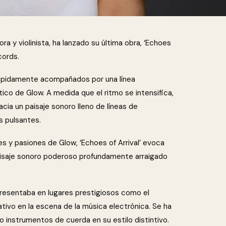
a y violinista, ha lanzado su última obra, ‘Echoes
cords.
 rápidamente acompañados por una línea
tico de Glow. A medida que el ritmo se intensifica,
cia un paisaje sonoro lleno de líneas de
s pulsantes.
s y pasiones de Glow, ‘Echoes of Arrival’ evoca
aisaje sonoro poderoso profundamente arraigado
presentaba en lugares prestigiosos como el
ativo en la escena de la música electrónica. Se ha
 instrumentos de cuerda en su estilo distintivo.