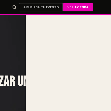
PUBLICA TU EVENTO
VER AGENDA
nzar un nuevo tema