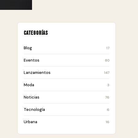
Categorías
Blog
17
Eventos
80
Lanzamientos
147
Moda
3
Noticias
76
Tecnología
6
Urbana
16