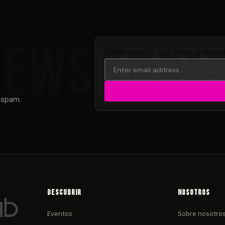
Subscribe To Our Weekly News
 spam.
Descubrir
Nosotros
Eventos
Sobre nosotro