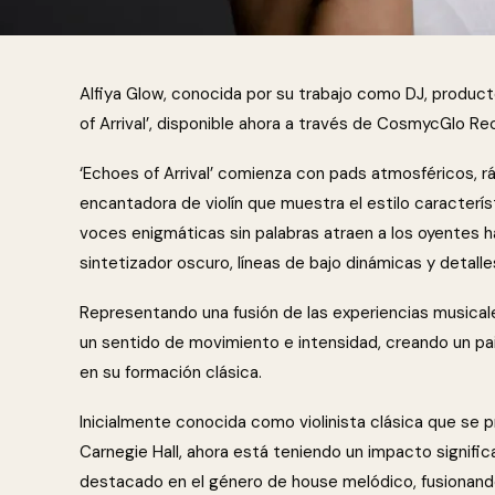
Alfiya Glow, conocida por su trabajo como DJ, productor
of Arrival’, disponible ahora a través de CosmycGlo Re
‘Echoes of Arrival’ comienza con pads atmosféricos,
encantadora de violín que muestra el estilo caracterís
voces enigmáticas sin palabras atraen a los oyentes ha
sintetizador oscuro, líneas de bajo dinámicas y detalle
Representando una fusión de las experiencias musicale
un sentido de movimiento e intensidad, creando un p
en su formación clásica.
Inicialmente conocida como violinista clásica que se 
Carnegie Hall, ahora está teniendo un impacto signific
destacado en el género de house melódico, fusionando