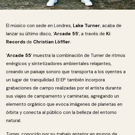
El músico con sede en Londres,
Lake Turner
, acaba de
lanzar su último disco, ‘
Arcade 55
‘, a través de
Ki
Records
de
Christian Löffler
.
‘
Arcade 55
‘ muestra la combinación de Turner de ritmos
enérgicos y sintetizadores ambientales relajantes,
creando un paisaje sonoro que transporta a los oyentes a
un lugar de tranquilidad. El EP también incorpora
grabaciones de campo realizadas por el artista durante
sus viajes de campamento y caminatas, agregando un
elemento orgánico que evoca imágenes de planetas en
órbita y conecta al público con la belleza del entorno
natural.
Turner, conocido por su trabajo anterior en grupos de