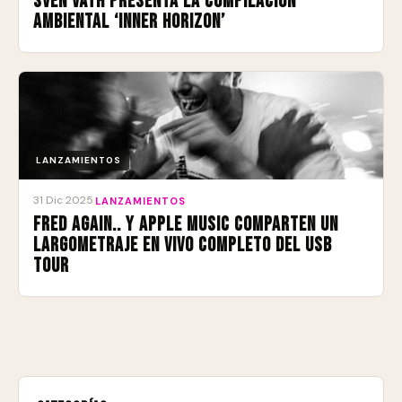
Sven Väth presenta la compilación
ambiental ‘Inner Horizon’
LANZAMIENTOS
31 Dic 2025
·
LANZAMIENTOS
Fred again.. y Apple Music comparten un
largometraje en vivo completo del USB
Tour