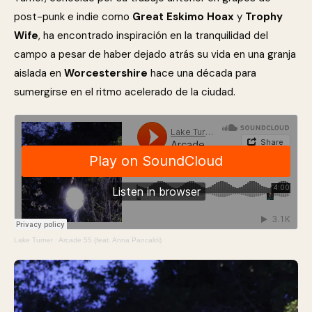
post-punk e indie como
Great Eskimo Hoax
y
Trophy
Wife
, ha encontrado inspiración en la tranquilidad del
campo a pesar de haber dejado atrás su vida en una granja
aislada en
Worcestershire
hace una década para
sumergirse en el ritmo acelerado de la ciudad.
Lake Turner
·
Arcade 55 (feat. Anna Pancaldi)