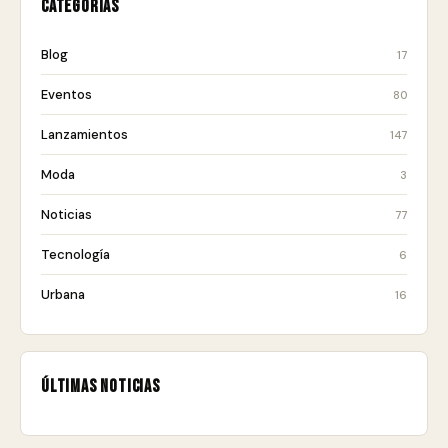
Categorías
Blog
17
Eventos
80
Lanzamientos
147
Moda
3
Noticias
77
Tecnología
6
Urbana
16
Últimas noticias