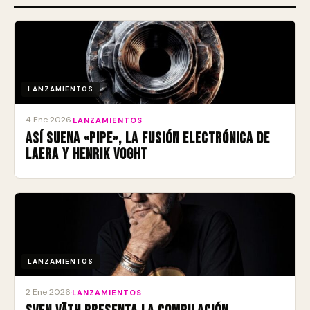
LANZAMIENTOS
4 Ene 2026
·
LANZAMIENTOS
Así suena «Pipe», la fusión electrónica de
Laera y Henrik Voght
LANZAMIENTOS
2 Ene 2026
·
LANZAMIENTOS