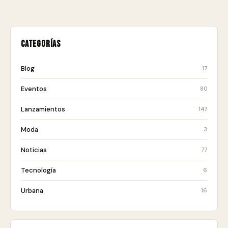
Categorías
Blog
17
Eventos
80
Lanzamientos
147
Moda
3
Noticias
77
Tecnología
6
Urbana
16