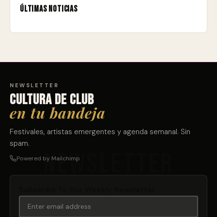
Últimas noticias
NEWSLETTER
Cultura de club
en tu bandeja
Festivales, artistas emergentes y agenda semanal. Sin
spam.
Powered by Mailchimp
Subscribe To Our Weekly Newsletter