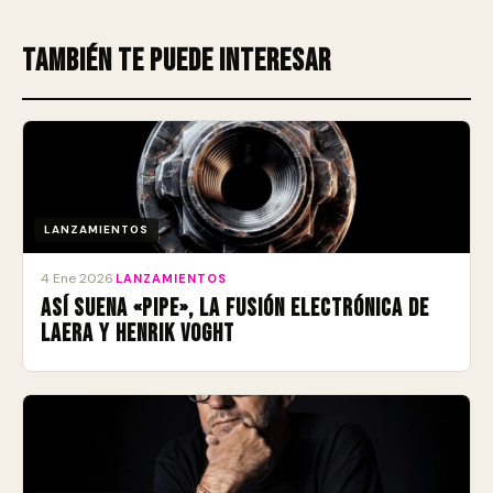
También te puede interesar
LANZAMIENTOS
4 Ene 2026
·
LANZAMIENTOS
Así suena «Pipe», la fusión electrónica de
Laera y Henrik Voght