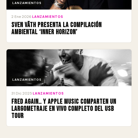
LANZAMIENTOS
2 Ene 2026
·
LANZAMIENTOS
Sven Väth presenta la compilación
ambiental ‘Inner Horizon’
LANZAMIENTOS
31 Dic 2025
·
LANZAMIENTOS
Fred again.. y Apple Music comparten un
largometraje en vivo completo del USB
Tour