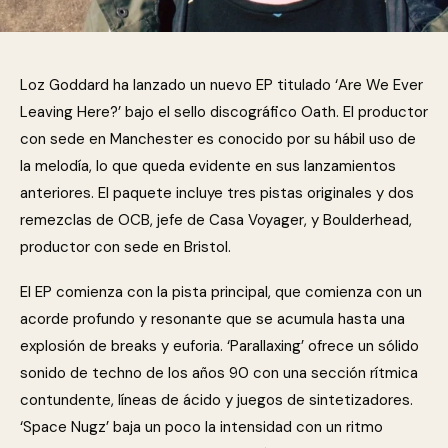
Loz Goddard ha lanzado un nuevo EP titulado ‘Are We Ever
Leaving Here?’ bajo el sello discográfico Oath. El productor
con sede en Manchester es conocido por su hábil uso de
la melodía, lo que queda evidente en sus lanzamientos
anteriores. El paquete incluye tres pistas originales y dos
remezclas de OCB, jefe de Casa Voyager, y Boulderhead,
productor con sede en Bristol.
El EP comienza con la pista principal, que comienza con un
acorde profundo y resonante que se acumula hasta una
explosión de breaks y euforia. ‘Parallaxing’ ofrece un sólido
sonido de techno de los años 90 con una sección rítmica
contundente, líneas de ácido y juegos de sintetizadores.
‘Space Nugz’ baja un poco la intensidad con un ritmo