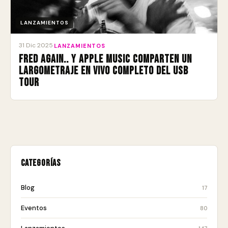
LANZAMIENTOS
31 Dic 2025
·
LANZAMIENTOS
Fred again.. y Apple Music comparten un
largometraje en vivo completo del USB
Tour
Categorías
Blog
17
Eventos
80