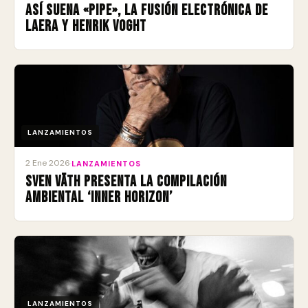
Así suena «Pipe», la fusión electrónica de
Laera y Henrik Voght
LANZAMIENTOS
2 Ene 2026
·
LANZAMIENTOS
Sven Väth presenta la compilación
ambiental ‘Inner Horizon’
LANZAMIENTOS