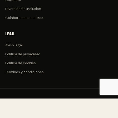
Diversidad e inclusión
Colabora con nosotros
Legal
Aviso legal
Política de privacidad
Política de cookies
Términos y condiciones
© 2026 CulturadeClub.com. Todos los derechos reservados.
Nacido en Canarias 🌋