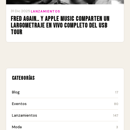
31 Dic 2025
·
LANZAMIENTOS
Fred again.. y Apple Music comparten un
largometraje en vivo completo del USB
Tour
Categorías
Blog
17
Eventos
80
Lanzamientos
147
Moda
3