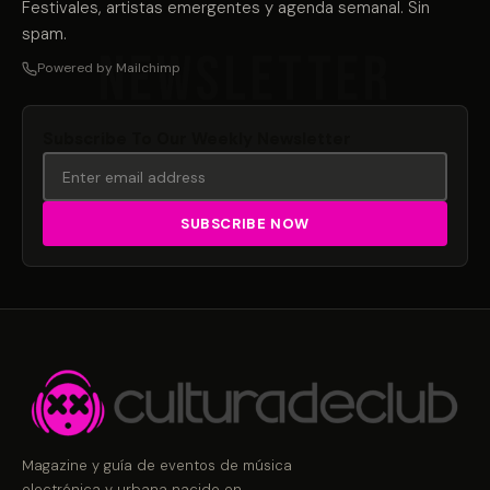
Festivales, artistas emergentes y agenda semanal. Sin
spam.
Powered by Mailchimp
Subscribe To Our Weekly Newsletter
Magazine y guía de eventos de música
electrónica y urbana nacido en