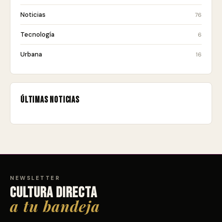
Noticias
76
Tecnología
6
Urbana
16
Últimas noticias
NEWSLETTER
Cultura directa
a tu bandeja