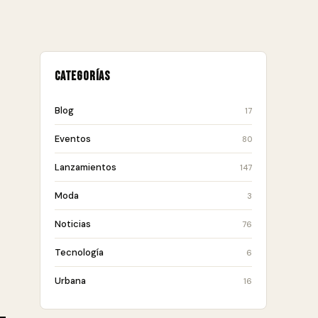
Categorías
Blog
17
Eventos
80
Lanzamientos
147
Moda
3
Noticias
76
Tecnología
6
Urbana
16