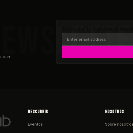
Subscribe To Our Weekly News
 spam.
Descubrir
Nosotros
Eventos
Sobre nosotro