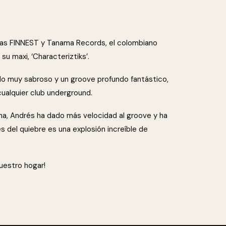
nas FINNEST y Tanama Records, el colombiano
 maxi, ‘Characteriztiks’.
cido muy sabroso y un groove profundo fantástico,
cualquier club underground.
cha, Andrés ha dado más velocidad al groove y ha
 del quiebre es una explosión increíble de
uestro hogar!