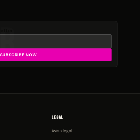
letter
Legal
s
Aviso legal