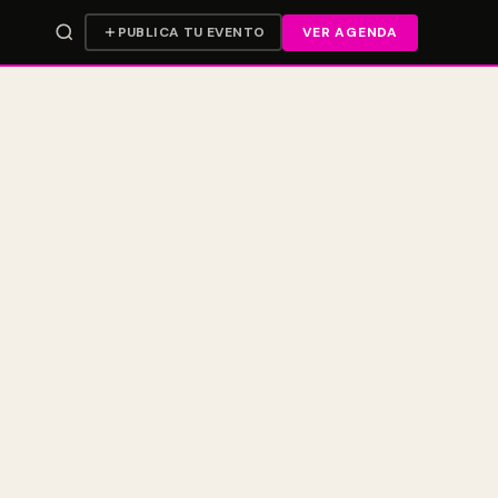
PUBLICA TU EVENTO
VER AGENDA
 Andres Shockwave