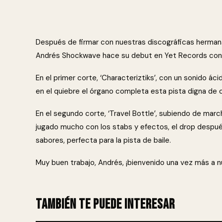
Después de firmar con nuestras discográficas herma
Andrés Shockwave hace su debut en Yet Records con su
En el primer corte, ‘Characteriztiks’, con un sonido á
en el quiebre el órgano completa esta pista digna de 
En el segundo corte, ‘Travel Bottle’, subiendo de mar
jugado mucho con los stabs y efectos, el drop después
sabores, perfecta para la pista de baile.
Muy buen trabajo, Andrés, ¡bienvenido una vez más a n
También te puede interesar