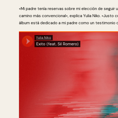
«Mi padre tenía reservas sobre mi elección de seguir u
camino más convencional», explica Yulia Niko. «Justo cu
álbum está dedicado a mi padre como un testimonio d