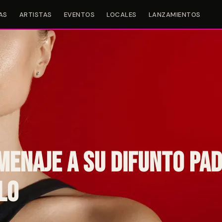
AS
ARTISTAS
EVENTOS
LOCALES
LANZAMIENTOS
menaje a su difunto pad
lo