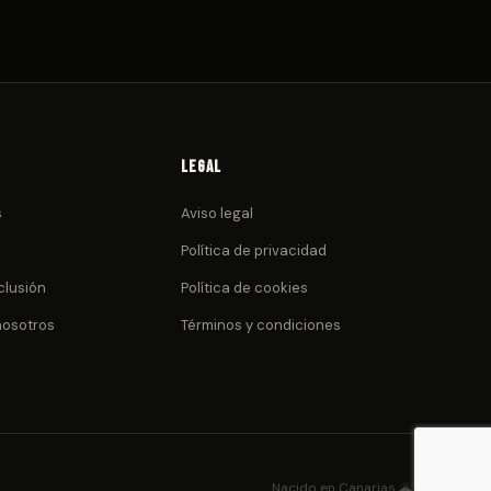
Legal
s
Aviso legal
Política de privacidad
clusión
Política de cookies
nosotros
Términos y condiciones
Nacido en Canarias 🌋