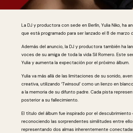
La DJ y productora con sede en Berlín, Yulia Niko, ha a
que está programado para ser lanzado el 8 de marzo 
Además del anuncio, la DJ y productora también ha lanza
voces de su amiga de toda la vida Sil Romero. Este sen
Yulia y aumenta la expectación por el próximo álbum.
Yulia va más allá de las limitaciones de su sonido, ave
creativa, utilizando ‘Twinsoul’ como un lienzo en bla
a la memoria de su difunto padre. Cada pista represen
posterior a su fallecimiento.
El título del álbum fue inspirado por el descubrimient
reconociendo las sorprendentes similitudes entre ell
representando dos almas inherentemente conectada