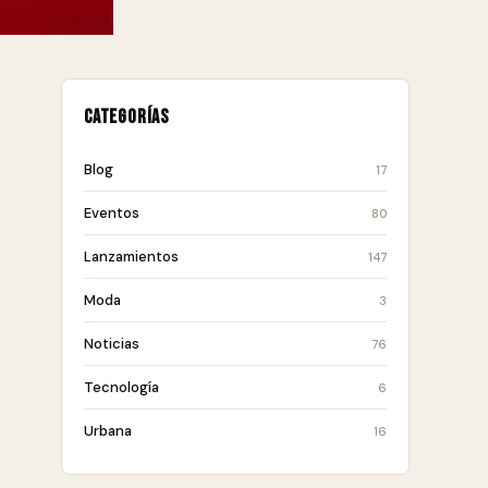
Categorías
Blog
17
Eventos
80
Lanzamientos
147
Moda
3
Noticias
76
Tecnología
6
Urbana
16