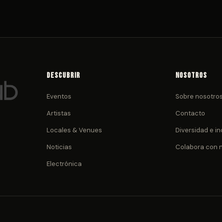
Descubrir
Nosotros
Eventos
Sobre nosotro
Artistas
Contacto
Locales & Venues
Diversidad e in
Noticias
Colabora con 
Electrónica