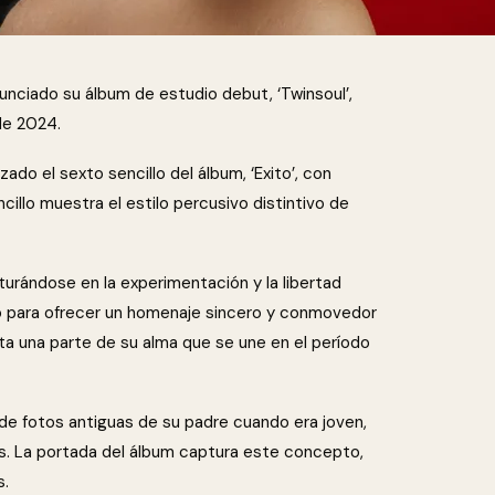
nunciado su álbum de estudio debut, ‘Twinsoul’,
de 2024.
do el sexto sencillo del álbum, ‘Exito’, con
cillo muestra el estilo percusivo distintivo de
nturándose en la experimentación y la libertad
nco para ofrecer un homenaje sincero y conmovedor
ta una parte de su alma que se une en el período
o de fotos antiguas de su padre cuando era joven,
os. La portada del álbum captura este concepto,
s.