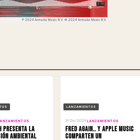
TOS
LANZAMIENTOS
31 Dic 2025
LANZAMIENTOS
·
LANZAMIENTOS
h presenta la
Fred again.. y Apple Music
ión ambiental
comparten un