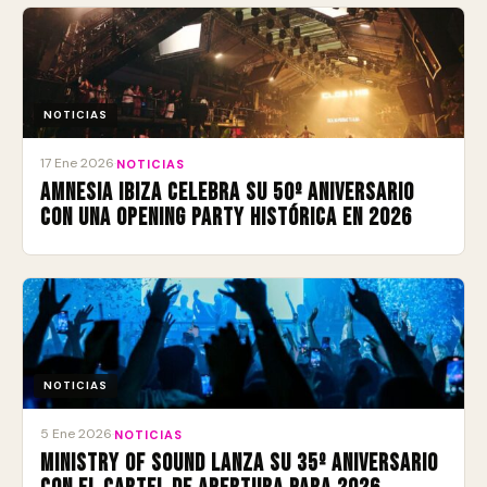
NOTICIAS
17 Ene 2026
·
NOTICIAS
Amnesia Ibiza celebra su 50º aniversario
con una Opening Party histórica en 2026
NOTICIAS
5 Ene 2026
·
NOTICIAS
Ministry of Sound lanza su 35º aniversario