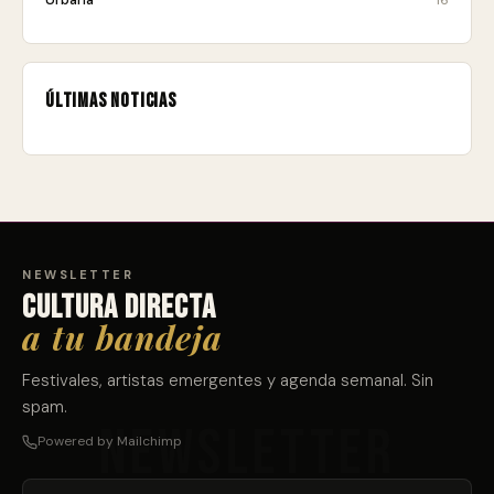
Últimas noticias
NEWSLETTER
Cultura directa
a tu bandeja
Festivales, artistas emergentes y agenda semanal. Sin
spam.
Powered by Mailchimp