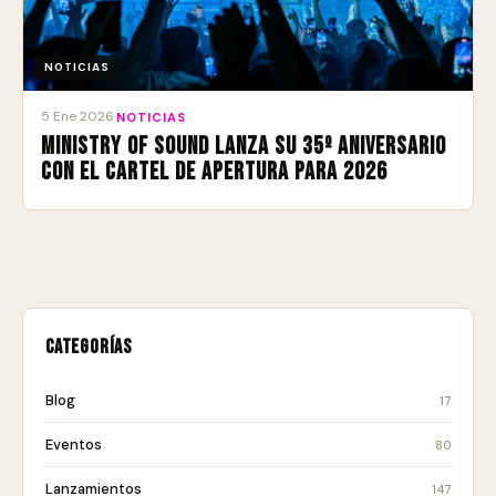
NOTICIAS
5 Ene 2026
·
NOTICIAS
Ministry of Sound lanza su 35º aniversario
con el cartel de apertura para 2026
Categorías
Blog
17
Eventos
80
Lanzamientos
147