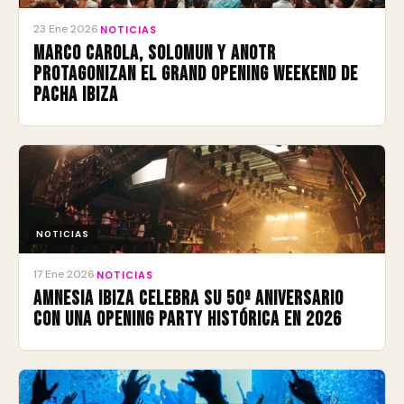
23 Ene 2026
·
NOTICIAS
Marco Carola, Solomun y ANOTR
protagonizan el Grand Opening Weekend de
Pacha Ibiza
NOTICIAS
17 Ene 2026
·
NOTICIAS
Amnesia Ibiza celebra su 50º aniversario
con una Opening Party histórica en 2026