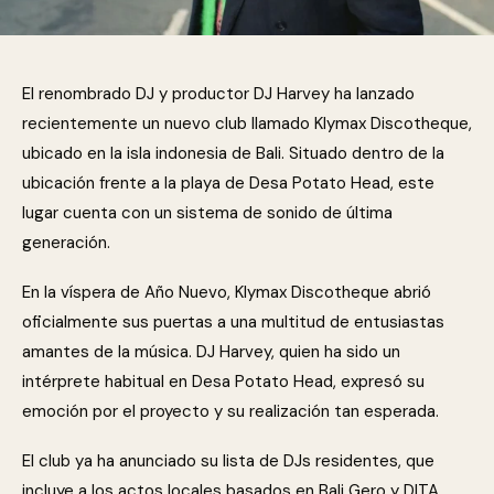
El renombrado DJ y productor DJ Harvey ha lanzado
recientemente un nuevo club llamado Klymax Discotheque,
ubicado en la isla indonesia de Bali. Situado dentro de la
ubicación frente a la playa de Desa Potato Head, este
lugar cuenta con un sistema de sonido de última
generación.
En la víspera de Año Nuevo, Klymax Discotheque abrió
oficialmente sus puertas a una multitud de entusiastas
amantes de la música. DJ Harvey, quien ha sido un
intérprete habitual en Desa Potato Head, expresó su
emoción por el proyecto y su realización tan esperada.
El club ya ha anunciado su lista de DJs residentes, que
incluye a los actos locales basados en Bali Gero y DITA,