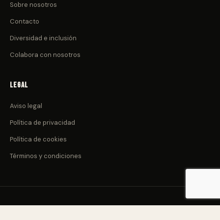
Sobre nosotros
Contacto
Diversidad e inclusión
Colabora con nosotros
Legal
Aviso legal
Política de privacidad
Política de cookies
Términos y condiciones
© 2026 CulturadeClub.com. Todos los derechos reservados.
Nacido en Canarias 🌋