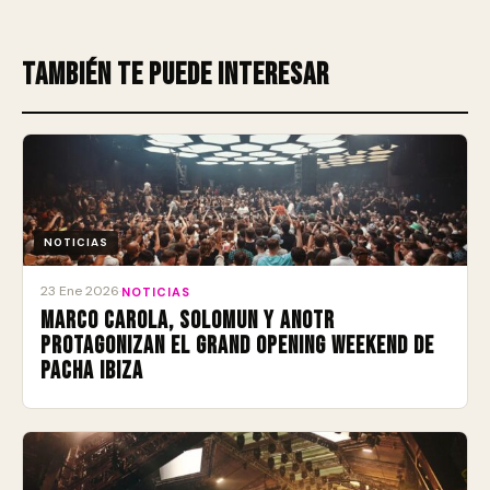
También te puede interesar
NOTICIAS
23 Ene 2026
·
NOTICIAS
Marco Carola, Solomun y ANOTR
protagonizan el Grand Opening Weekend de
Pacha Ibiza