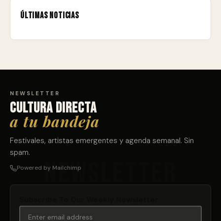
Últimas noticias
NEWSLETTER
Cultura directa
a tu bandeja
Festivales, artistas emergentes y agenda semanal. Sin
spam.
Powered by Mailchimp
Subscribe To Our Weekly Newsletter