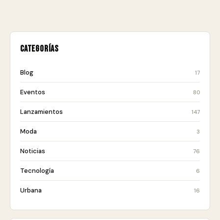
Categorías
Blog
17
Eventos
80
Lanzamientos
147
Moda
3
Noticias
76
Tecnología
6
Urbana
16