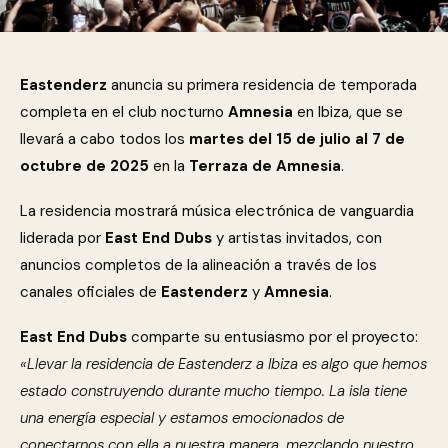
Eastenderz
anuncia su primera residencia de temporada
completa en el club nocturno
Amnesia
en Ibiza, que se
llevará a cabo todos los
martes del 15 de julio al 7 de
octubre de 2025
en la
Terraza de Amnesia
.
La residencia mostrará música electrónica de vanguardia
liderada por
East End Dubs
y artistas invitados, con
anuncios completos de la alineación a través de los
canales oficiales de
Eastenderz
y
Amnesia
.
East End Dubs
comparte su entusiasmo por el proyecto:
«Llevar la residencia de Eastenderz a Ibiza es algo que hemos
estado construyendo durante mucho tiempo. La isla tiene
una energía especial y estamos emocionados de
conectarnos con ella a nuestra manera, mezclando nuestro