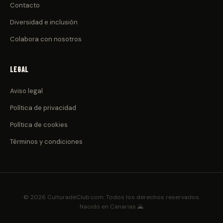
Contacto
Diversidad e inclusión
Colabora con nosotros
Legal
Aviso legal
Política de privacidad
Política de cookies
Términos y condiciones
© 2026 CulturadeClub.com. Todos los derechos reservados.
Nacido en Canarias 🌋