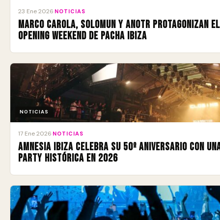
23 Ene 2026
·
NOTICIAS
Marco Carola, Solomun y ANOTR protagonizan e
Opening Weekend de Pacha Ibiza
NOTICIAS
17 Ene 2026
·
NOTICIAS
Amnesia Ibiza celebra su 50º aniversario con un
Party histórica en 2026