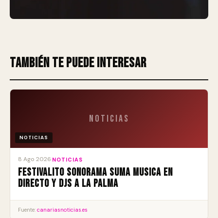
También te puede interesar
Noticias
NOTICIAS
8 Ago 2026
·
NOTICIAS
Festivalito Sonorama suma musica en
directo y DJs a La Palma
Fuente:
canariasnoticias.es