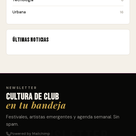
Urbana
16
Últimas noticias
NEWSLETTER
Cultura de club
en tu bandeja
Festivales, artistas emergentes y agenda semanal. Sin
spam.
Powered by Mailchimp