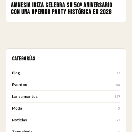
Amnesia Ibiza celebra su 50º aniversario
con una Opening Party histórica en 2026
Categorías
Blog
17
Eventos
80
Lanzamientos
147
Moda
3
Noticias
77
Tecnología
6