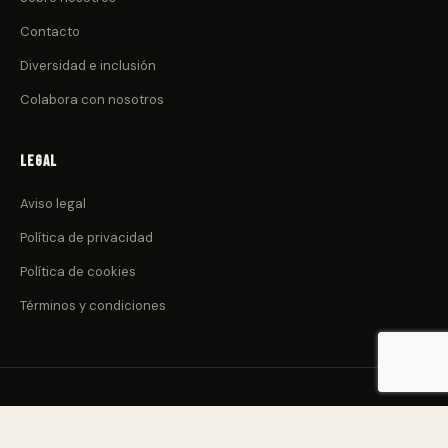
Contacto
Diversidad e inclusión
Colabora con nosotros
Legal
Aviso legal
Política de privacidad
Política de cookies
Términos y condiciones
© 2026 CulturadeClub.com. Todos los derechos reservados.
Nacido en Canarias 🌋