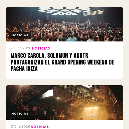
NOTICIAS
23 Ene 2026
·
NOTICIAS
Marco Carola, Solomun y ANOTR
protagonizan el Grand Opening Weekend de
Pacha Ibiza
NOTICIAS
17 Ene 2026
·
NOTICIAS