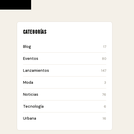
Categorías
Blog
17
Eventos
80
Lanzamientos
147
Moda
3
Noticias
76
Tecnología
6
Urbana
16