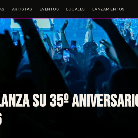
AS
ARTISTAS
EVENTOS
LOCALES
LANZAMIENTOS
anza su 35º aniversari
6