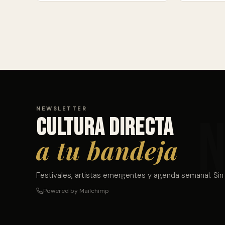
NEWSLETTER
Cultura directa
a tu bandeja
Festivales, artistas emergentes y agenda semanal. Sin
Powered by Mailchimp