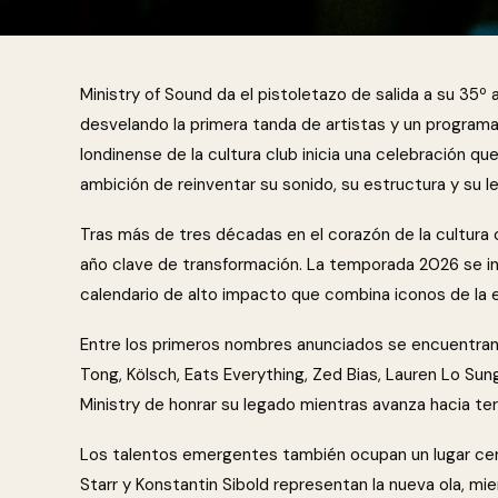
Ministry of Sound da el pistoletazo de salida a su 35º
desvelando la primera tanda de artistas y un programa
londinense de la cultura club inicia una celebración q
ambición de reinventar su sonido, su estructura y su le
Tras más de tres décadas en el corazón de la cultura c
año clave de transformación. La temporada 2026 se in
calendario de alto impacto que combina iconos de la 
Entre los primeros nombres anunciados se encuentran 
Tong, Kölsch, Eats Everything, Zed Bias, Lauren Lo Sung 
Ministry de honrar su legado mientras avanza hacia terr
Los talentos emergentes también ocupan un lugar centr
Starr y Konstantin Sibold representan la nueva ola, m