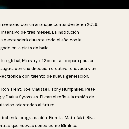
 aniversario con un arranque contundente en 2026,
 intensivo de tres meses. La institución
ue se extenderá durante todo el año con la
gado en la pista de baile.
lub global, Ministry of Sound se prepara para un
augura con una dirección creativa renovada y un
electrónica con talento de nueva generación.
Ron Trent, Joe Claussell, Tony Humphries, Pete
y Darius Syrossian. El cartel refleja la misión de
itorios orientados al futuro.
al en la programación. Fiorella, Matrefakt, Riva
ientras que nuevas series como
Blink
se