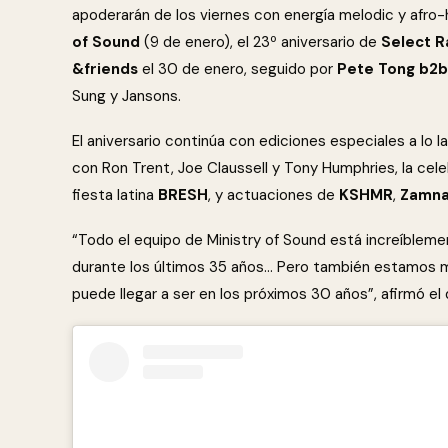
apoderarán de los viernes con energía melodic y afro
of Sound
(9 de enero), el 23º aniversario de
Select R
&friends
el 30 de enero, seguido por
Pete Tong b2b
Sung y Jansons.
El aniversario continúa con ediciones especiales a lo 
con Ron Trent, Joe Claussell y Tony Humphries, la cele
fiesta latina
BRESH
, y actuaciones de
KSHMR
,
Zamna
“Todo el equipo de Ministry of Sound está increíblem
durante los últimos 35 años… Pero también estamos mi
puede llegar a ser en los próximos 30 años”, afirmó el 