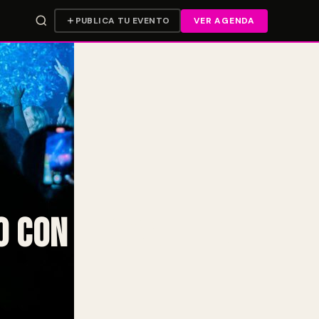
PUBLICA TU EVENTO
VER AGENDA
o con el cartel de