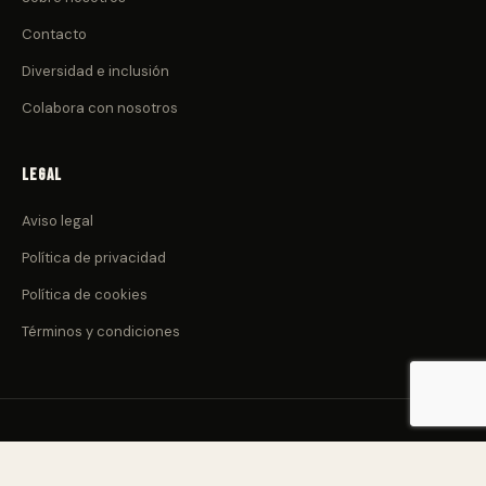
Contacto
Diversidad e inclusión
Colabora con nosotros
Legal
Aviso legal
Política de privacidad
Política de cookies
Términos y condiciones
© 2026 CulturadeClub.com. Todos los derechos reservados.
Nacido en Canarias 🌋