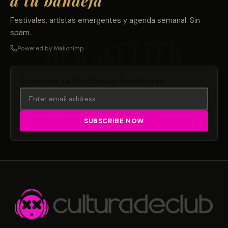
a tu bandeja
Festivales, artistas emergentes y agenda semanal. Sin
spam.
Powered by Mailchimp
Subscribe To Our Weekly Newsletter