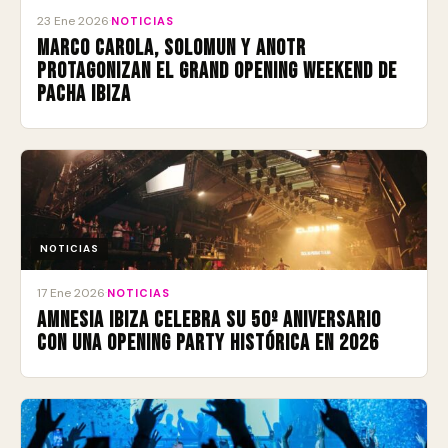
23 Ene 2026
·
NOTICIAS
Marco Carola, Solomun y ANOTR
protagonizan el Grand Opening Weekend de
Pacha Ibiza
NOTICIAS
17 Ene 2026
·
NOTICIAS
Amnesia Ibiza celebra su 50º aniversario
con una Opening Party histórica en 2026