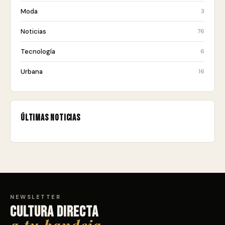
Moda
3
Noticias
76
Tecnología
6
Urbana
16
Últimas noticias
NEWSLETTER
Cultura directa