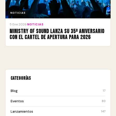
NOTICIAS
5 Ene 2026
·
NOTICIAS
Ministry of Sound lanza su 35º aniversario
con el cartel de apertura para 2026
Categorías
Blog
17
Eventos
80
Lanzamientos
147