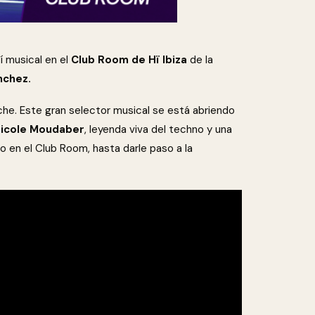
í musical en el
Club Room de Hï Ibiza
de la
nchez.
oche. Este gran selector musical se está abriendo
icole Moudaber
, leyenda viva del techno y una
o en el Club Room, hasta darle paso a la