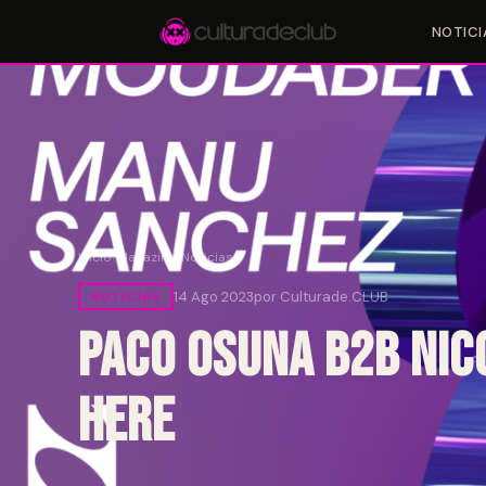
NOTICI
Accesos rápidos:
🎪 Eventos
🎤 Artistas
📍 Locales
📰 Magazine
Inicio
/
Magazine
/
Noticias
14 Ago 2023
por Culturade.CLUB
NOTICIAS
Paco Osuna B2B Nic
HERE