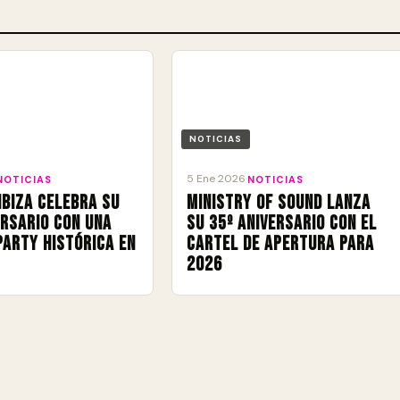
NOTICIAS
5 Ene 2026
NOTICIAS
·
NOTICIAS
Ibiza celebra su
Ministry of Sound lanza
ersario con una
su 35º aniversario con el
Party histórica en
cartel de apertura para
2026