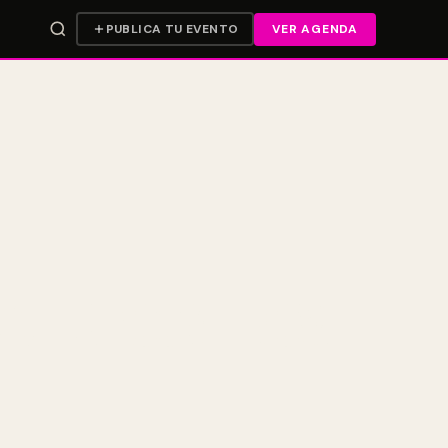
PUBLICA TU EVENTO
VER AGENDA
a Club Room – NOW