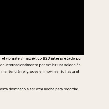
r el vibrante y magnético
B2B interpretado
por
ido internacionalmente por exhibir una selección
es mantendrán el groove en movimiento hasta el
está destinado a ser otra noche para recordar.