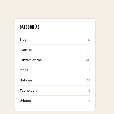
Categorías
Blog
17
Eventos
80
Lanzamientos
147
Moda
3
Noticias
76
Tecnología
6
Urbana
16