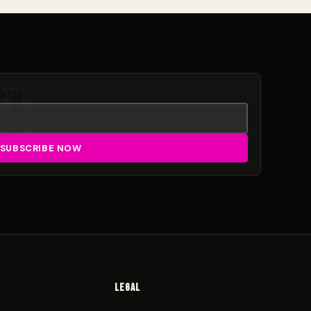
letter
Legal