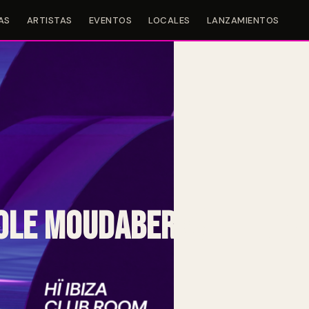
AS
ARTISTAS
EVENTOS
LOCALES
LANZAMIENTOS
ole Moudaber @ Hï Ibiz