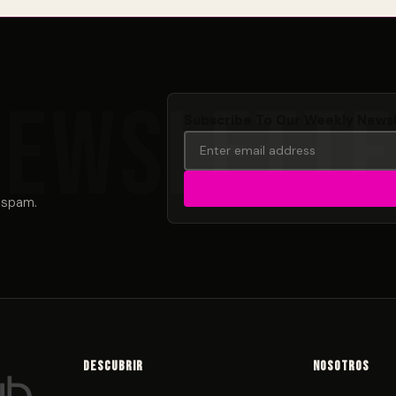
Subscribe To Our Weekly News
 spam.
Descubrir
Nosotros