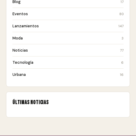
Blog
17
Eventos
80
Lanzamientos
147
Moda
3
Noticias
77
Tecnología
6
Urbana
16
Últimas noticias