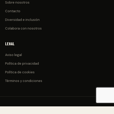
Sobre nosotros
Contacto
Diversidad e inclusión
Colabora con nosotros
Legal
Aviso legal
Política de privacidad
Política de cookies
Términos y condiciones
© 2026 CulturadeClub.com. Todos los derechos reservados.
Nacido en Canarias 🌋