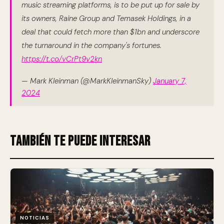
music streaming platforms, is to be put up for sale by
its owners, Raine Group and Temasek Holdings, in a
deal that could fetch more than $1bn and underscore
the turnaround in the company's fortunes.
https://t.co/vCrPt9v2kn
— Mark Kleinman (@MarkKleinmanSky)
January 7,
2024
También te puede interesar
NOTICIAS