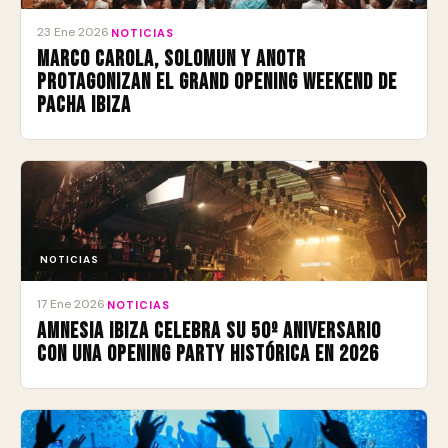
23 Ene 2026
·
NOTICIAS
Marco Carola, Solomun y ANOTR
protagonizan el Grand Opening Weekend de
Pacha Ibiza
NOTICIAS
17 Ene 2026
·
NOTICIAS
Amnesia Ibiza celebra su 50º aniversario
con una Opening Party histórica en 2026