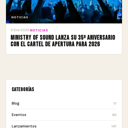
NOTICIAS
5 Ene 2026
·
NOTICIAS
Ministry of Sound lanza su 35º aniversario
con el cartel de apertura para 2026
Categorías
Blog
17
Eventos
80
Lanzamientos
147