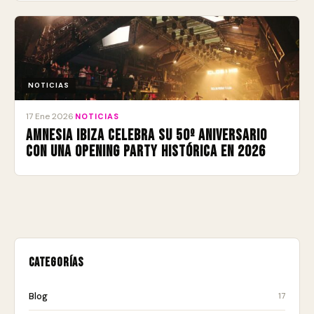
NOTICIAS
17 Ene 2026
·
NOTICIAS
Amnesia Ibiza celebra su 50º aniversario
con una Opening Party histórica en 2026
Categorías
Blog
17