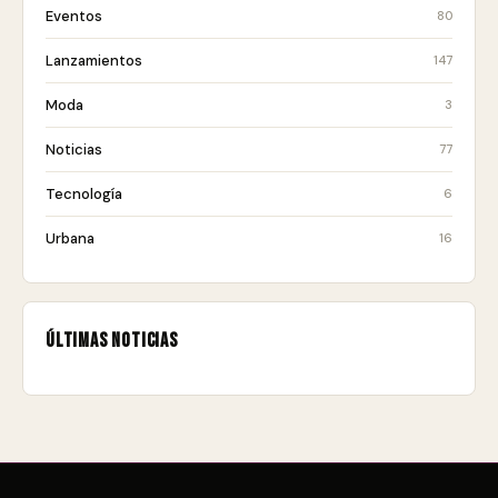
Eventos
80
Lanzamientos
147
Moda
3
Noticias
77
Tecnología
6
Urbana
16
Últimas noticias