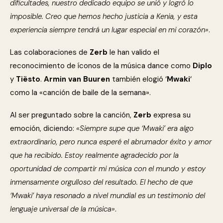
dificultades, nuestro dedicado equipo se unió y logró lo
imposible. Creo que hemos hecho justicia a Kenia, y esta
experiencia siempre tendrá un lugar especial en mi corazón»
.
Las colaboraciones de
Zerb
le han valido el
reconocimiento de íconos de la música dance como
Diplo
y
Tiësto
.
Armin van Buuren
también elogió ‘
Mwaki
‘
como la «canción de baile de la semana».
Al ser preguntado sobre la canción,
Zerb
expresa su
emoción, diciendo:
«Siempre supe que ‘Mwaki’ era algo
extraordinario, pero nunca esperé el abrumador éxito y amor
que ha recibido. Estoy realmente agradecido por la
oportunidad de compartir mi música con el mundo y estoy
inmensamente orgulloso del resultado. El hecho de que
‘Mwaki’ haya resonado a nivel mundial es un testimonio del
lenguaje universal de la música»
.