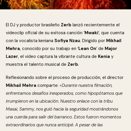
El DJ y productor brasileño
Zerb
lanzó recientemente el
videoclip oficial de su exitosa canción ‘
Mwaki
‘, que cuenta
con la vocalista keniana
Sofiya Nzau
. Dirigido por
Mikhail
Mehra
, conocido por su trabajo en ‘
Lean On
‘ de
Major
Lazer
, el video captura la vibrante cultura de
Kenia
y
muestra el talento musical de
Zerb
.
Reflexionando sobre el proceso de producción, el director
Mikhail Mehra
comparte:
«Durante nuestra filmación,
enfrentamos desafíos inesperados, como hipopótamos que
irrumpieron en la ubicación. Nuestro enlace con la tribu
Masai, Sammy, nos guió hacia la seguridad mostrándonos
una cuerda para salir del barranco. Estos fueron momentos
extraordinarios que nunca anticipé. A pesar de las