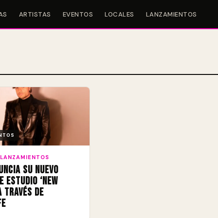
AS
ARTISTAS
EVENTOS
LOCALES
LANZAMIENTOS
NTOS
LANZAMIENTOS
uncia su nuevo
e estudio ‘New
a través de
fe