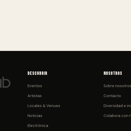
Descubrir
Nosotros
Eventos
Sobre nosotro
Artistas
Contacto
Locales & Venues
Diversidad e in
Noticias
Colabora con 
Electrónica