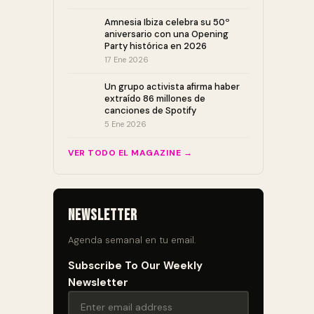
Amnesia Ibiza celebra su 50º
aniversario con una Opening
Party histórica en 2026
17 Ene 2026
Un grupo activista afirma haber
extraído 86 millones de
canciones de Spotify
5 Ene 2026
VER TODO EL MAGAZINE →
Newsletter
Agenda semanal en tu email.
Subscribe To Our Weekly
Newsletter