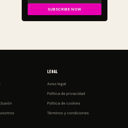
Legal
s
Aviso legal
Política de privacidad
clusión
Política de cookies
nosotros
Términos y condiciones