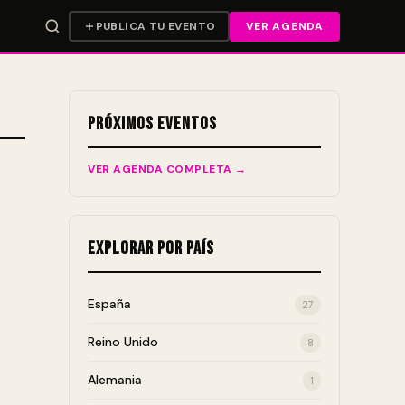
PUBLICA TU EVENTO
VER AGENDA
Próximos Eventos
VER AGENDA COMPLETA →
Explorar por País
España
27
Reino Unido
8
Alemania
1