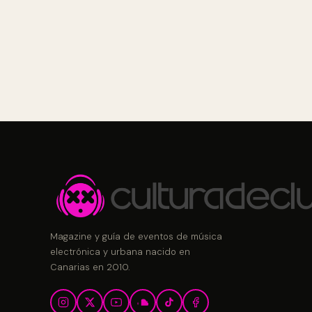
Magazine y guía de eventos de música
electrónica y urbana nacido en
Canarias en 2010.