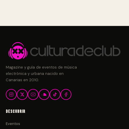
Magazine y guía de eventos de música
electrónica y urbana nacido en
Canarias en 2010.
Descubrir
Eventos