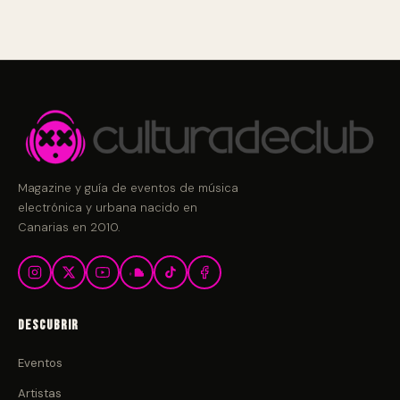
Magazine y guía de eventos de música
electrónica y urbana nacido en
Canarias en 2010.
Descubrir
Eventos
Artistas