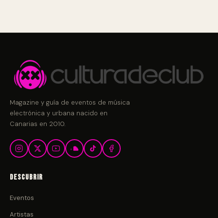
Magazine y guía de eventos de música
electrónica y urbana nacido en
Canarias en 2010.
Descubrir
Eventos
Artistas